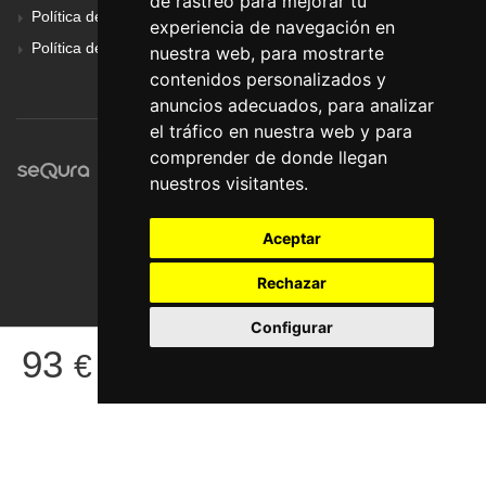
de rastreo para mejorar tu
Política de Cookies
experiencia de navegación en
Política de Privacidad
nuestra web, para mostrarte
contenidos personalizados y
anuncios adecuados, para analizar
el tráfico en nuestra web y para
comprender de donde llegan
nuestros visitantes.
Aceptar
Rechazar
Configurar
© Pronorte Sonido SL. Todos los derechos reservados.
93
€
COMPRAR