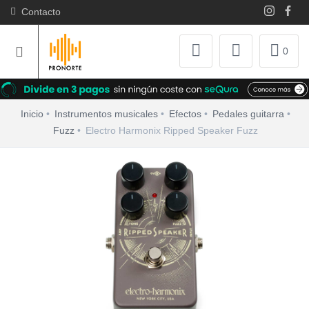
Contacto
0
Inicio
Instrumentos musicales
Efectos
Pedales guitarra
Fuzz
Electro Harmonix Ripped Speaker Fuzz