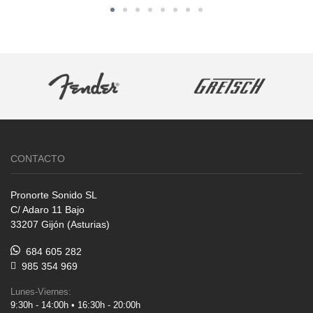
CONTACTO
Pronorte Sonido SL
C/ Adaro 11 Bajo
33207 Gijón (Asturias)
684 605 282
985 354 969
Lunes-Viernes:
9:30h - 14:00h • 16:30h - 20:00h