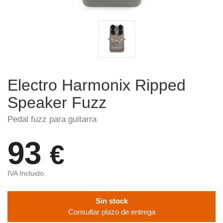
Electro Harmonix Ripped
Speaker Fuzz
Pedal fuzz para guitarra
93
€
IVA Incluido.
Sin stock
Consultar plazo de entrega