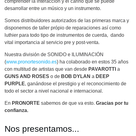
comprender la interacción y el cariño que se puede
desarrollar entre un músico y un instrumento.
Somos distribuidores autorizados de las primeras marca y
disponemos de taller própio de reparaciones así como
luthier para todo tipo de instrumentos de cuerda, dando
vital importancia al servicio pre y post-venta.
Nuestra división de SONIDO e ILUMINACIÓN
(
www.pronortesonido.es
) ha colaborado en estos 35 años
con multitud de artistas que van desde
PAVAROTTI
a
GUNS AND ROSES
o de
BOB DYLAN
a
DEEP
PURPLE
, ganándose el prestigio y el reconocimiento de
todo el sector a nivel nacional e internacional.
En
PRONORTE
sabemos de que va esto.
Gracias por tu
confianza.
Nos presentamos...