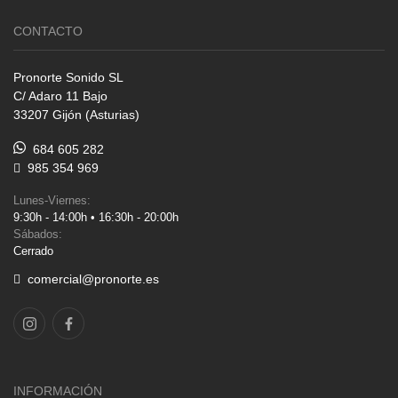
CONTACTO
Pronorte Sonido SL
C/ Adaro 11 Bajo
33207 Gijón (Asturias)
684 605 282
985 354 969
Lunes-Viernes:
9:30h - 14:00h • 16:30h - 20:00h
Sábados:
Cerrado
comercial@pronorte.es
INFORMACIÓN