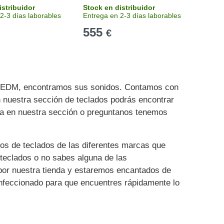
istribuidor
Stock en distribuidor
Stock
2-3 días laborables
Entrega en 2-3 días laborables
Recíbe
555
12
€
 y EDM, encontramos sus sonidos. Contamos con
 nuestra sección de teclados podrás encontrar
sca en nuestra sección o preguntanos tenemos
os de teclados de las diferentes marcas que
teclados o no sabes alguna de las
 por nuestra tienda y estaremos encantados de
nfeccionado para que encuentres rápidamente lo