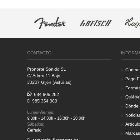
CONTACTO
INFORM
Pronorte Sonido SL
Contac
C/ Adaro 11 Bajo
Pago F
33207 Gijón (Asturias)
Formas
684 605 282
Quiéne
985 354 969
Dónde 
Lunes-Viernes:
Noticia
9:30h - 14:00h • 16:30h - 20:00h
Artícul
Sábados:
Cerrado
Marcas