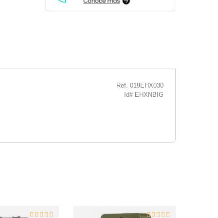
Ref. 019EHX030
Id# EHXNBIG