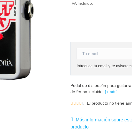
IVA Incluido.
Introduce tu email y te avisare
Pedal de distorsión para guitarr
de 9V no incluido.
[+más]
El producto no tiene aún
Más información sobre est
producto