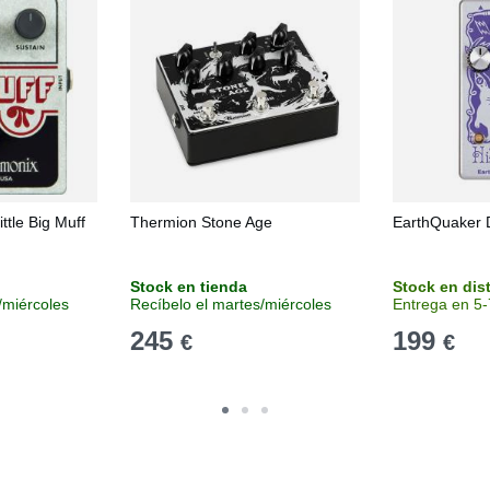
ttle Big Muff
Thermion Stone Age
EarthQuaker 
Stock en tienda
Stock en dis
/miércoles
Recíbelo el martes/miércoles
Entrega en 5-
245
199
€
€