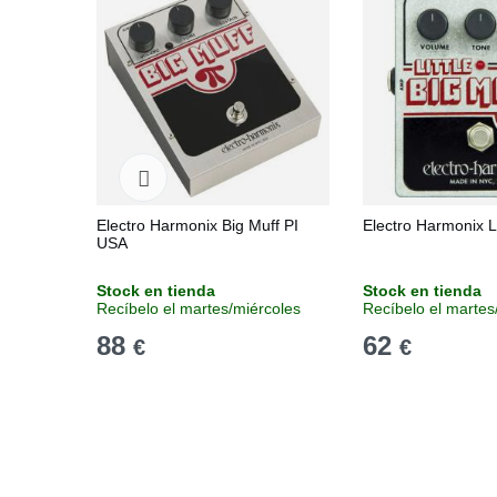
Electro Harmonix Big Muff PI
Electro Harmonix Li
USA
Stock en tienda
Stock en tienda
Recíbelo el martes/miércoles
Recíbelo el martes
88
62
€
€