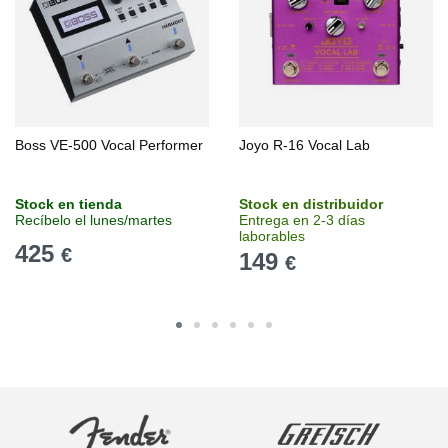
Boss VE-500 Vocal Performer
Joyo R-16 Vocal Lab
Stock en tienda
Stock en distribuidor
Recíbelo el lunes/martes
Entrega en 2-3 días
laborables
425
€
149
€