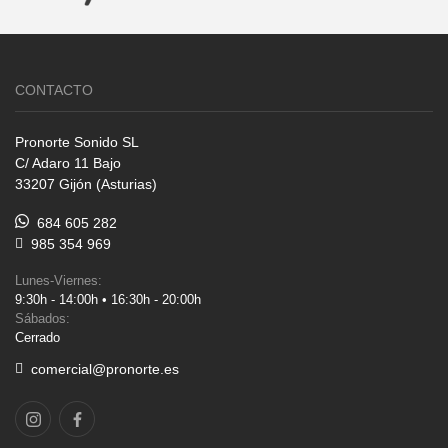
CONTACTO
Pronorte Sonido SL
C/ Adaro 11 Bajo
33207 Gijón (Asturias)
684 605 282
985 354 969
Lunes-Viernes:
9:30h - 14:00h • 16:30h - 20:00h
Sábados:
Cerrado
comercial@pronorte.es