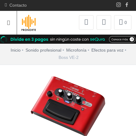
Contacto
0
Inicio
Sonido profesional
Microfonía
Efectos para voz
Boss VE-2