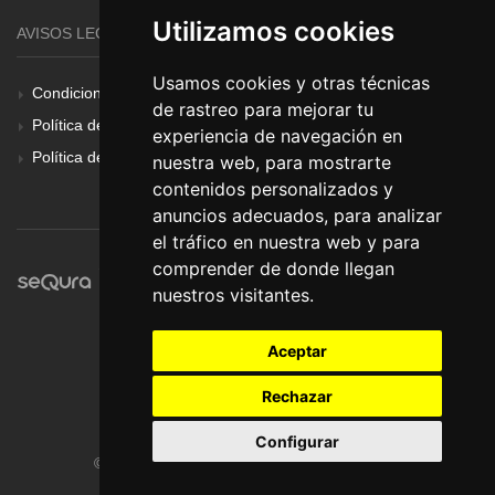
Utilizamos cookies
AVISOS LEGALES
Usamos cookies y otras técnicas
Condiciones Generales
de rastreo para mejorar tu
Política de Cookies
experiencia de navegación en
Política de Privacidad
nuestra web, para mostrarte
contenidos personalizados y
anuncios adecuados, para analizar
el tráfico en nuestra web y para
comprender de donde llegan
nuestros visitantes.
Aceptar
Rechazar
Configurar
© Pronorte Sonido SL. Todos los derechos reservados.