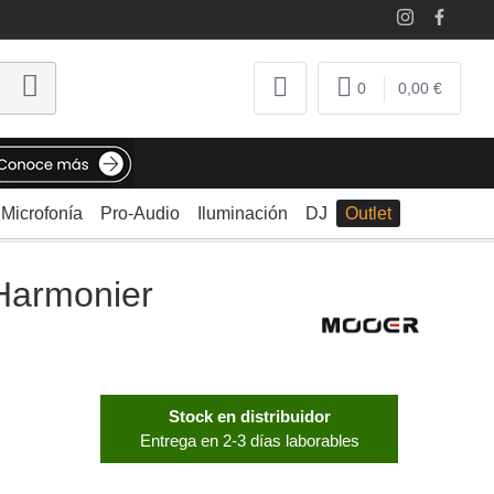
0
0,00 €
Microfonía
Pro-Audio
Iluminación
DJ
Outlet
Harmonier
Stock en distribuidor
Entrega en 2-3 días laborables