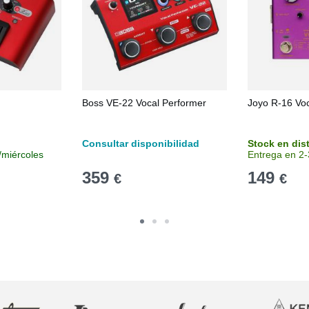
Boss VE-22 Vocal Performer
Joyo R-16 Vo
Consultar disponibilidad
Stock en dis
/miércoles
Entrega en 2-
359
149
€
€