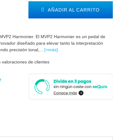
AÑADIR AL CARRITO
 MVP2 Harmonier. El MVP2 Harmonier es un pedal de
nnovador diseñado para elevar tanto la interpretación
endo precisión tonal,...
[+más]
 valoraciones de clientes
e