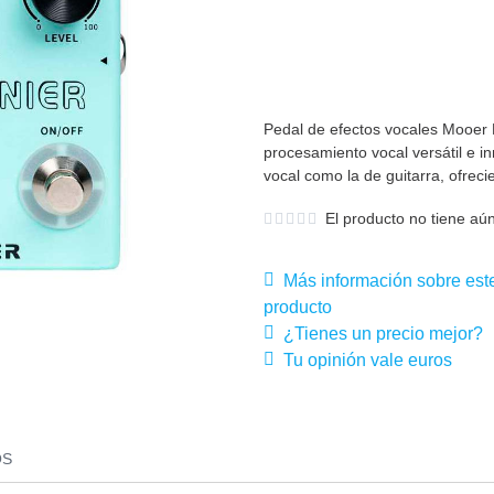
Pedal de efectos vocales Mooer
procesamiento vocal versátil e i
vocal como la de guitarra, ofreci
El producto no tiene aún
Más información sobre est
producto
¿Tienes un precio mejor?
Tu opinión vale euros
OS