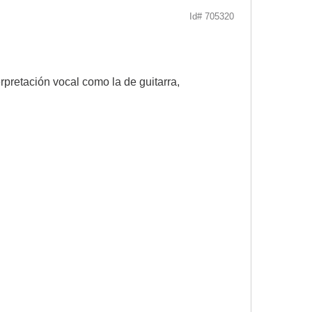
Id# 705320
pretación vocal como la de guitarra,