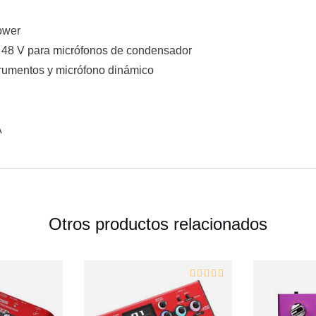
ower
48 V para micrófonos de condensador
trumentos y micrófono dinámico
A
Otros productos relacionados