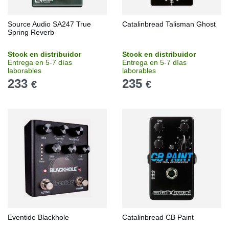
Source Audio SA247 True
Catalinbread Talisman Ghost
Spring Reverb
Stock en distribuidor
Stock en distribuidor
Entrega en 5-7 días
Entrega en 5-7 días
laborables
laborables
233
235
€
€
Eventide Blackhole
Catalinbread CB Paint