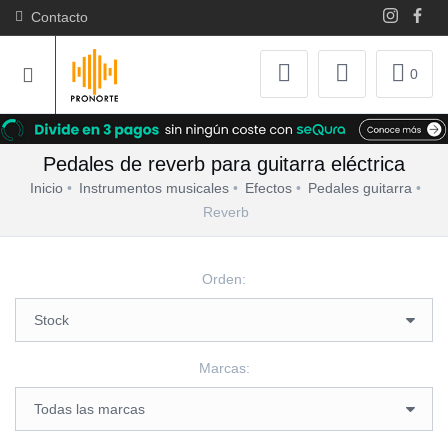
Contacto
0
Pedales de reverb para guitarra eléctrica
Inicio
Instrumentos musicales
Efectos
Pedales guitarra
Reverb
Orden:
Marcas: