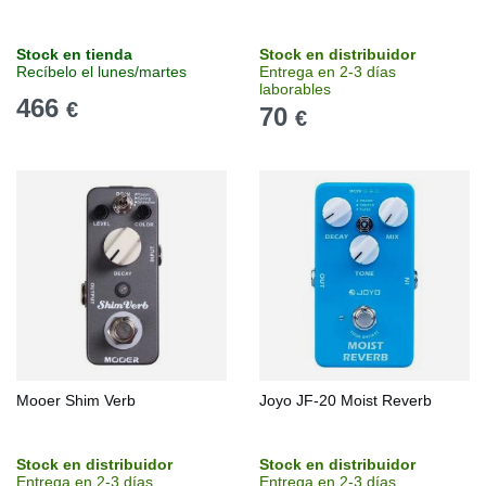
Stock en tienda
Stock en distribuidor
Recíbelo el lunes/martes
Entrega en 2-3 días
laborables
466
€
70
€
Mooer Shim Verb
Joyo JF-20 Moist Reverb
Stock en distribuidor
Stock en distribuidor
Entrega en 2-3 días
Entrega en 2-3 días