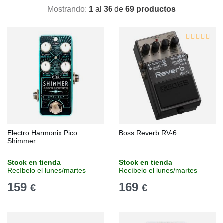
Mostrando:
1
al
36
de
69 productos
Electro Harmonix Pico
Boss Reverb RV-6
Shimmer
Stock en tienda
Stock en tienda
Recíbelo el lunes/martes
Recíbelo el lunes/martes
159
169
€
€