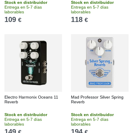
Stock en distribuidor
Stock en distribuidor
Entrega en 5-7 días
Entrega en 5-7 días
laborables
laborables
109
118
€
€
Electro Harmonix Oceans 11
Mad Professor Silver Spring
Reverb
Reverb
Stock en distribuidor
Stock en distribuidor
Entrega en 5-7 días
Entrega en 5-7 días
laborables
laborables
149
194
€
€