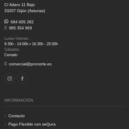
C/ Adaro 11 Bajo
33207 Gijón (Asturias)
684 605 282
985 354 969
Lunes-Viernes:
9:30h - 14:00h • 16:30h - 20:00h
Sábados:
Cerrado
comercial@pronorte.es
INFORMACIÓN
Contacto
Pago Flexible con seQura