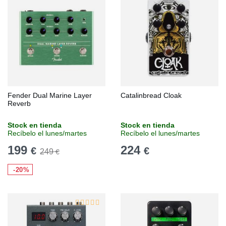
Fender Dual Marine Layer
Catalinbread Cloak
Reverb
Stock en tienda
Stock en tienda
Recíbelo el lunes/martes
Recíbelo el lunes/martes
199
224
€
€
249
€
-20%