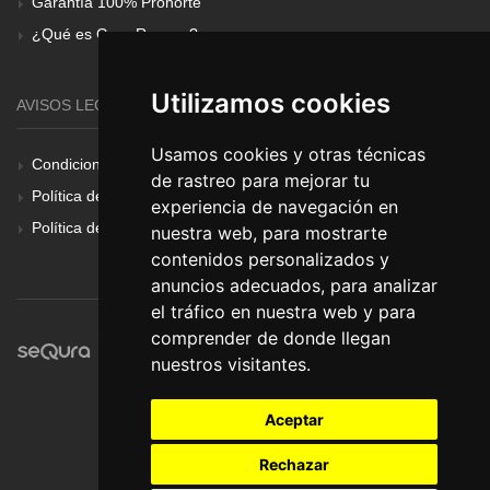
Garantía 100% Pronorte
¿Qué es Gear Renove?
Utilizamos cookies
AVISOS LEGALES
Usamos cookies y otras técnicas
Condiciones Generales
de rastreo para mejorar tu
Política de Cookies
experiencia de navegación en
Política de Privacidad
nuestra web, para mostrarte
contenidos personalizados y
anuncios adecuados, para analizar
el tráfico en nuestra web y para
comprender de donde llegan
nuestros visitantes.
Aceptar
Rechazar