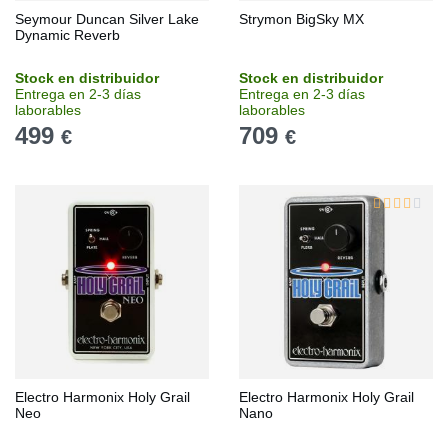
Seymour Duncan Silver Lake
Strymon BigSky MX
Dynamic Reverb
Stock en distribuidor
Stock en distribuidor
Entrega en 2-3 días
Entrega en 2-3 días
laborables
laborables
499
709
€
€
Electro Harmonix Holy Grail
Electro Harmonix Holy Grail
Neo
Nano