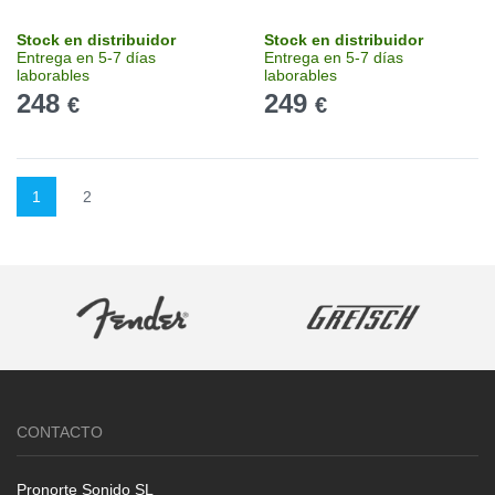
Stock en distribuidor
Stock en distribuidor
Entrega en 5-7 días
Entrega en 5-7 días
laborables
laborables
248
249
€
€
1
2
CONTACTO
Pronorte Sonido SL