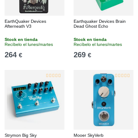
EarthQuaker Devices
Earthquaker Devices Brain
Afterneath V3
Dead Ghost Echo
Stock en tienda
Stock en tienda
Recíbelo el lunes/martes
Recíbelo el lunes/martes
264
269
€
€
Strymon Big Sky
Mooer SkyVerb