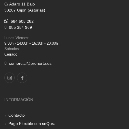
C/ Adaro 11 Bajo
33207 Gijón (Asturias)
684 605 282
985 354 969
Lunes-Viernes:
9:30h - 14:00h • 16:30h - 20:00h
Sábados:
Cerrado
comercial@pronorte.es
INFORMACIÓN
Contacto
Pago Flexible con seQura