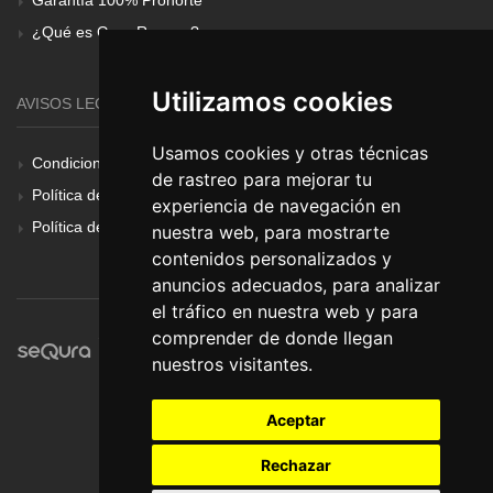
Garantía 100% Pronorte
¿Qué es Gear Renove?
Utilizamos cookies
AVISOS LEGALES
Usamos cookies y otras técnicas
Condiciones Generales
de rastreo para mejorar tu
Política de Cookies
experiencia de navegación en
Política de Privacidad
nuestra web, para mostrarte
contenidos personalizados y
anuncios adecuados, para analizar
el tráfico en nuestra web y para
comprender de donde llegan
nuestros visitantes.
Aceptar
Rechazar