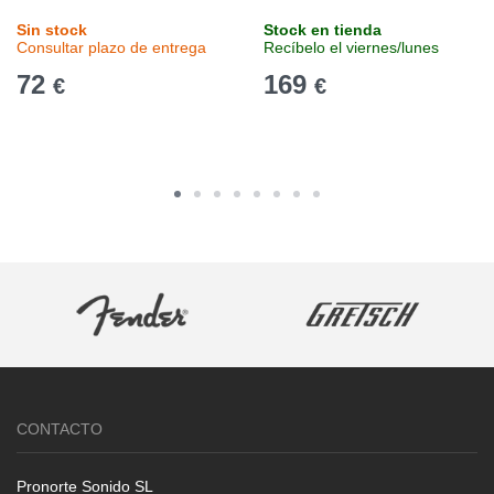
Sin stock
Stock en tienda
Consultar plazo de entrega
Recíbelo el viernes/lunes
72
169
€
€
CONTACTO
Pronorte Sonido SL