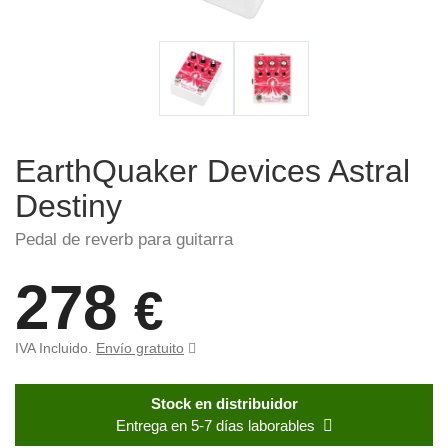
EarthQuaker Devices Astral
Destiny
Pedal de reverb para guitarra
278
€
IVA Incluido.
Envío gratuito
Stock en distribuidor
Entrega en 5-7 días laborables