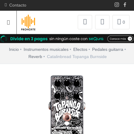
Contacto
0
Inicio
Instrumentos musicales
Efectos
Pedales guitarra
Reverb
Catalinbread Topanga Burnside