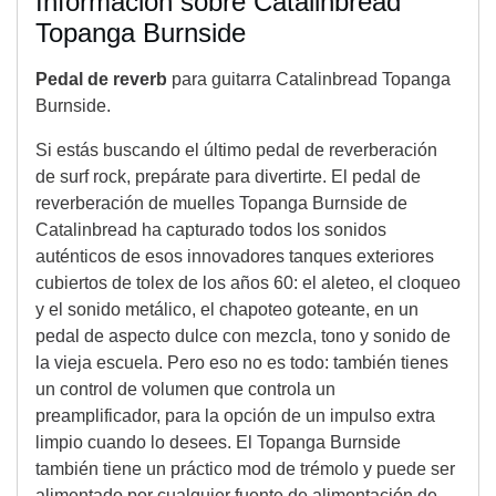
Información sobre Catalinbread
Topanga Burnside
Pedal de reverb
para guitarra Catalinbread Topanga
Burnside.
Si estás buscando el último pedal de reverberación
de surf rock, prepárate para divertirte. El pedal de
reverberación de muelles Topanga Burnside de
Catalinbread ha capturado todos los sonidos
auténticos de esos innovadores tanques exteriores
cubiertos de tolex de los años 60: el aleteo, el cloqueo
y el sonido metálico, el chapoteo goteante, en un
pedal de aspecto dulce con mezcla, tono y sonido de
la vieja escuela. Pero eso no es todo: también tienes
un control de volumen que controla un
preamplificador, para la opción de un impulso extra
limpio cuando lo desees. El Topanga Burnside
también tiene un práctico mod de trémolo y puede ser
alimentado por cualquier fuente de alimentación de