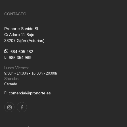
CONTACTO
Pronorte Sonido SL
C/ Adaro 11 Bajo
33207 Gijón (Asturias)
684 605 282
985 354 969
Lunes-Viernes:
9:30h - 14:00h • 16:30h - 20:00h
Sábados:
Cerrado
comercial@pronorte.es