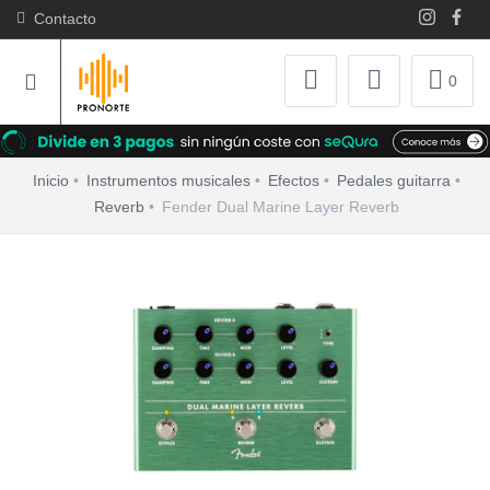
Contacto
0
Inicio
Instrumentos musicales
Efectos
Pedales guitarra
Reverb
Fender Dual Marine Layer Reverb