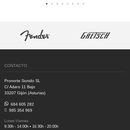
CONTACTO
Pronorte Sonido SL
C/ Adaro 11 Bajo
33207 Gijón (Asturias)
684 605 282
985 354 969
Lunes-Viernes:
9:30h - 14:00h • 16:30h - 20:00h