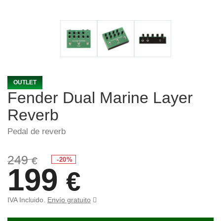
OUTLET
Fender Dual Marine Layer
Reverb
Pedal de reverb
249
€
-20%
199
€
IVA Incluido.
Envío gratuito