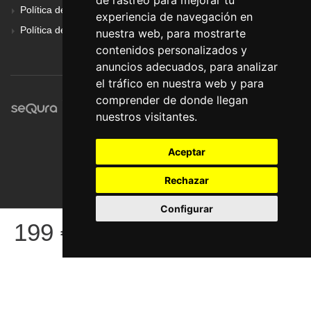
de rastreo para mejorar tu
Política de Cookies
experiencia de navegación en
Política de Privacidad
nuestra web, para mostrarte
contenidos personalizados y
anuncios adecuados, para analizar
el tráfico en nuestra web y para
comprender de donde llegan
nuestros visitantes.
Aceptar
Rechazar
Configurar
© Pronorte Sonido SL. Todos los derechos reservados.
199
€
COMPRAR