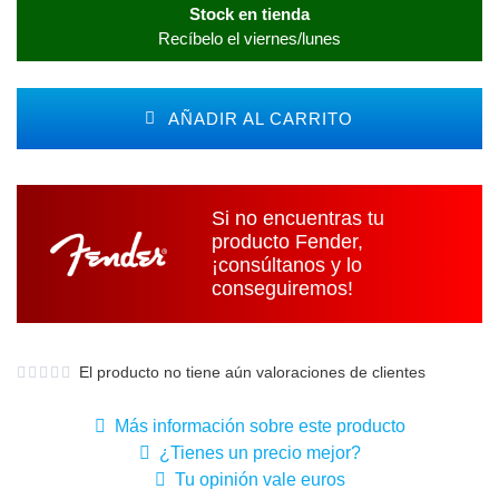
Stock en tienda
Recíbelo el viernes/lunes
AÑADIR AL CARRITO
Si no encuentras tu
producto Fender,
¡consúltanos y lo
conseguiremos!
El producto no tiene aún valoraciones de clientes
Más información sobre este producto
¿Tienes un precio mejor?
Tu opinión vale euros