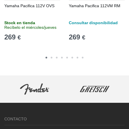
Yamaha Pacifica 112V OVS
Yamaha Pacifica 112VM RM
Stock en tienda
Consultar disponibilidad
Recíbelo el miércoles/jueves
269
269
€
€
CONTACTO