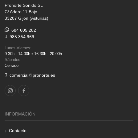
Pronorte Sonido SL
C/ Adaro 11 Bajo
33207 Gijón (Asturias)
684 605 282
985 354 969
Lunes-Viernes:
9:30h - 14:00h • 16:30h - 20:00h
Sábados:
Cerrado
comercial@pronorte.es
INFORMACIÓN
Contacto