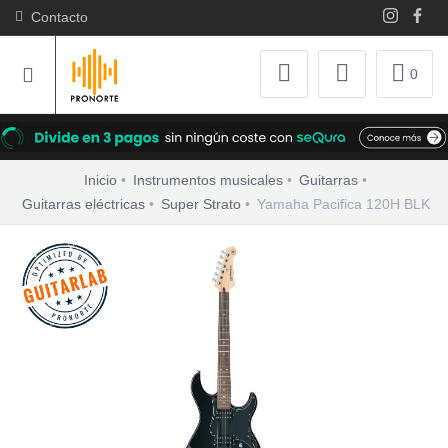
Contacto
0
Inicio
Instrumentos musicales
Guitarras
Guitarras eléctricas
Super Strato
Yamaha Pacifica 120H BLK