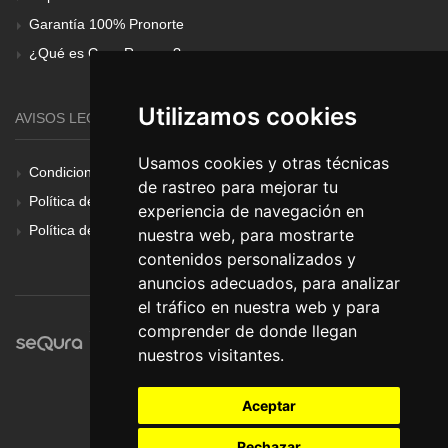
Garantía 100% Pronorte
¿Qué es Gear Renove?
Utilizamos cookies
AVISOS LEGALES
Usamos cookies y otras técnicas
Condiciones Generales
de rastreo para mejorar tu
Política de Cookies
experiencia de navegación en
Política de Privacidad
nuestra web, para mostrarte
contenidos personalizados y
anuncios adecuados, para analizar
el tráfico en nuestra web y para
comprender de donde llegan
nuestros visitantes.
Aceptar
Rechazar