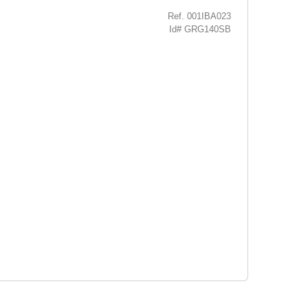
Ref. 001IBA023
Id# GRG140SB