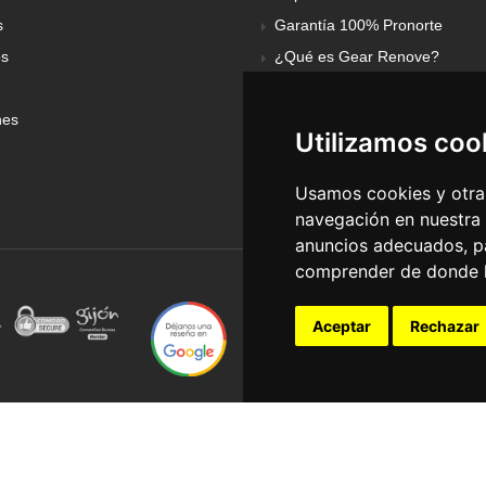
s
Garantía 100% Pronorte
os
¿Qué es Gear Renove?
nes
Utilizamos coo
Usamos cookies y otras
navegación en nuestra
anuncios adecuados, pa
comprender de donde ll
Aceptar
Rechazar