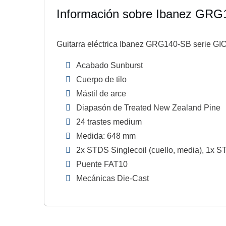
Información sobre Ibanez GR
Guitarra eléctrica Ibanez GRG140-SB serie G
Acabado Sunburst
Cuerpo de tilo
Mástil de arce
Diapasón de Treated New Zealand Pine
24 trastes medium
Medida: 648 mm
2x STDS Singlecoil (cuello, media), 1x
Puente FAT10
Mecánicas Die-Cast