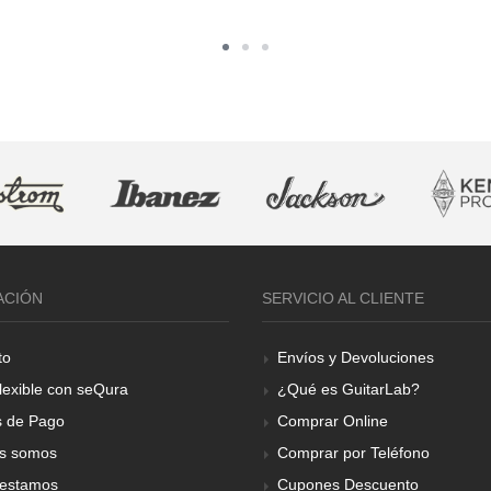
ACIÓN
SERVICIO AL CLIENTE
to
Envíos y Devoluciones
lexible con seQura
¿Qué es GuitarLab?
 de Pago
Comprar Online
s somos
Comprar por Teléfono
estamos
Cupones Descuento