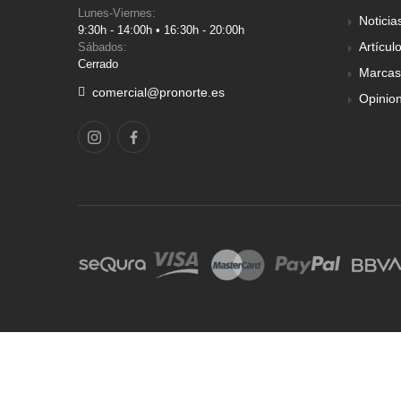
Lunes-Viernes:
Noticia
9:30h - 14:00h • 16:30h - 20:00h
Artícul
Sábados:
Cerrado
Marcas
comercial@pronorte.es
Opinio