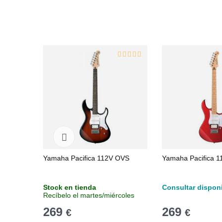
Yamaha Pacifica 112V OVS
Yamaha Pacifica 
Stock en tienda
Consultar disponi
Recíbelo el martes/miércoles
269
269
€
€