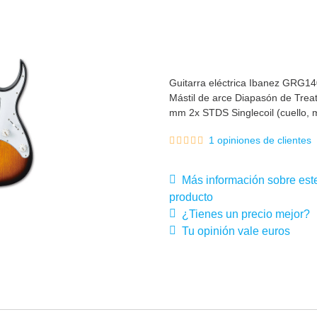
Guitarra eléctrica Ibanez GRG1
Mástil de arce Diapasón de Tre
mm 2x STDS Singlecoil (cuello, 
1 opiniones de clientes
Más información sobre est
producto
¿Tienes un precio mejor?
Tu opinión vale euros