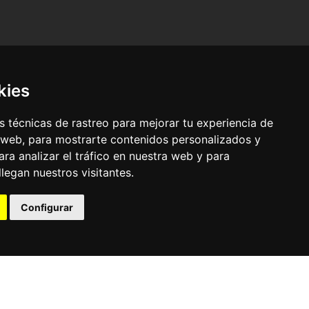
kies
 técnicas de rastreo para mejorar tu experiencia de
 web, para mostrarte contenidos personalizados y
ra analizar el tráfico en nuestra web y para
egan nuestros visitantes.
© Pronorte Sonido SL. Todos los derechos reservados.
Configurar