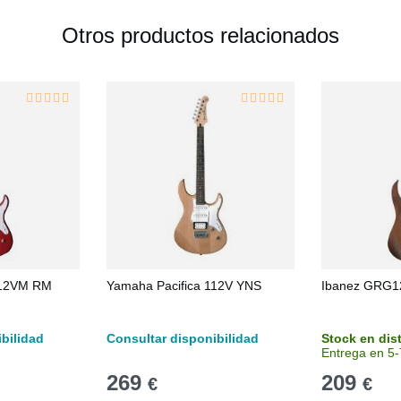
Otros productos relacionados
112VM RM
Yamaha Pacifica 112V YNS
Ibanez GRG
bilidad
Consultar disponibilidad
Stock en dis
Entrega en 5-
269
209
€
€