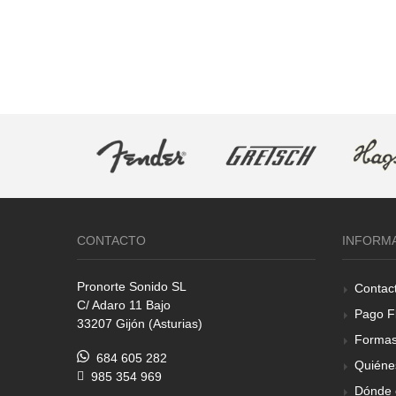
CONTACTO
INFORM
Pronorte Sonido SL
Contac
C/ Adaro 11 Bajo
Pago F
33207 Gijón (Asturias)
Formas
684 605 282
Quiéne
985 354 969
Dónde 