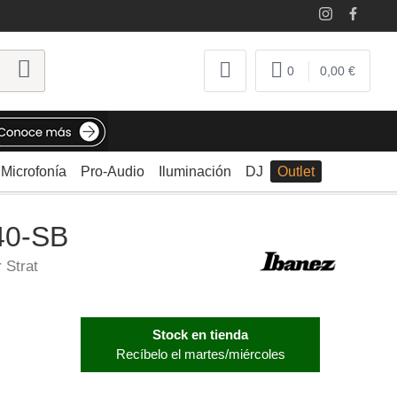
0
0,00 €
Microfonía
Pro-Audio
Iluminación
DJ
Outlet
40-SB
 Strat
Stock en tienda
Recíbelo el martes/miércoles