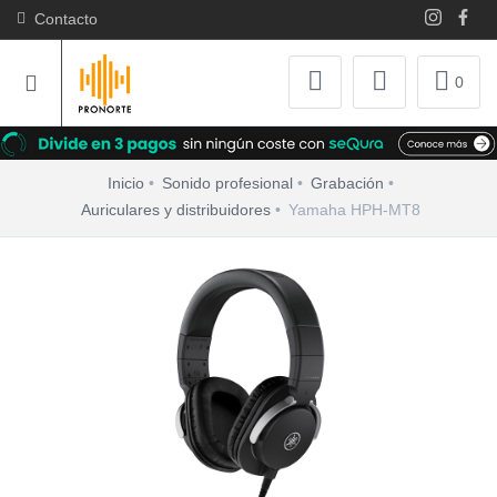
Contacto
0
Inicio
Sonido profesional
Grabación
Auriculares y distribuidores
Yamaha HPH-MT8