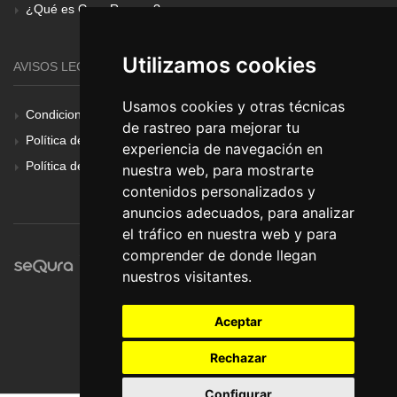
¿Qué es Gear Renove?
Utilizamos cookies
AVISOS LEGALES
Usamos cookies y otras técnicas
Condiciones Generales
de rastreo para mejorar tu
Política de Cookies
experiencia de navegación en
Política de Privacidad
nuestra web, para mostrarte
contenidos personalizados y
anuncios adecuados, para analizar
el tráfico en nuestra web y para
comprender de donde llegan
nuestros visitantes.
Aceptar
Rechazar
Configurar