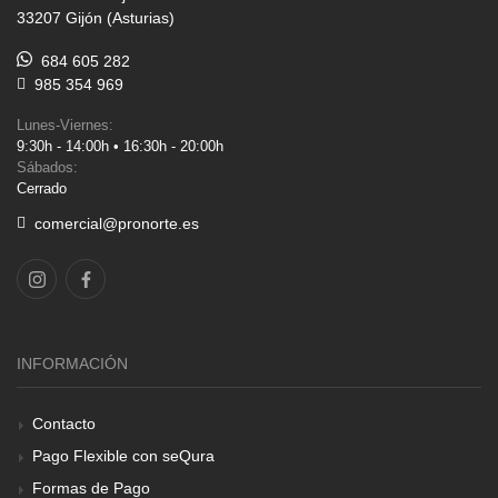
33207 Gijón (Asturias)
684 605 282
985 354 969
Lunes-Viernes:
9:30h - 14:00h • 16:30h - 20:00h
Sábados:
Cerrado
comercial@pronorte.es
INFORMACIÓN
Contacto
Pago Flexible con seQura
Formas de Pago