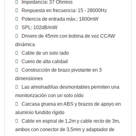
Impedancia: 37 Ohmios
Respuesta en frecuencia: 15 - 28000Hz
Potencia de entrada máx.: 1600mW
SPL: 102dB/mW
Drivers de 45mm con bobina de voz CCAW
dinámica
Cable de un solo lado
Cuero de alta calidad
Construcción de brazo pivotante en 3
dimensiones
Las almohadillas desmontables permiten una
monitorización con un solo oído
Carcasa gruesa en ABS y brazos de apoyo en
aluminio fundido rígido
Cable en espiral de 1,2m y cable recto de 3m,
ambos con conector de 3,5mm y adaptador de