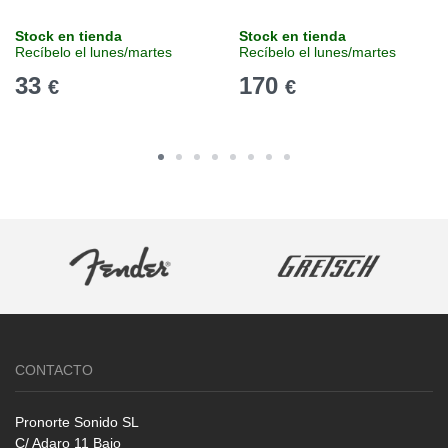
Stock en tienda
Stock en tienda
Recíbelo el lunes/martes
Recíbelo el lunes/martes
33
170
€
€
CONTACTO
Pronorte Sonido SL
C/ Adaro 11 Bajo