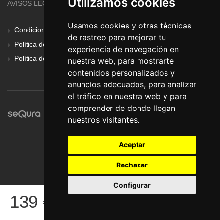
Utilizamos cookies
AVISOS LEGALES
Usamos cookies y otras técnicas
Condiciones Generales
de rastreo para mejorar tu
Política de Cookies
experiencia de navegación en
Política de Privacidad
nuestra web, para mostrarte
contenidos personalizados y
anuncios adecuados, para analizar
el tráfico en nuestra web y para
comprender de donde llegan
nuestros visitantes.
Aceptar
Rechazar
Configurar
© Pronorte Sonido SL. Todos los derechos reservados.
139
€
COMPRAR