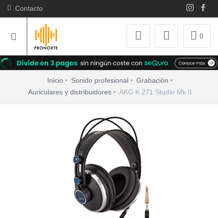
Contacto
0
Inicio
Sonido profesional
Grabación
Auriculares y distribuidores
AKG K 271 Studio Mk II