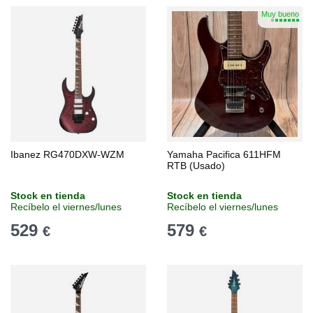
Muy bueno
Ibanez RG470DXW-WZM
Yamaha Pacifica 611HFM
RTB (Usado)
Stock en tienda
Stock en tienda
Recíbelo el viernes/lunes
Recíbelo el viernes/lunes
529
579
€
€