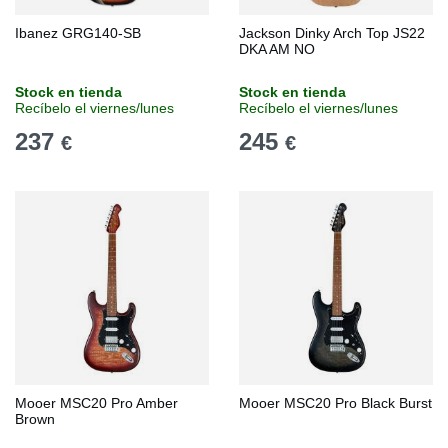
Ibanez GRG140-SB
Jackson Dinky Arch Top JS22
DKA AM NO
Stock en tienda
Stock en tienda
Recíbelo el viernes/lunes
Recíbelo el viernes/lunes
237
245
€
€
Mooer MSC20 Pro Amber
Mooer MSC20 Pro Black Burst
Brown