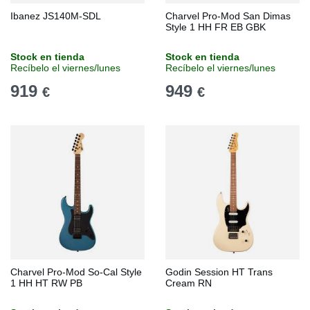
Ibanez JS140M-SDL
Charvel Pro-Mod San Dimas
Style 1 HH FR EB GBK
Stock en tienda
Stock en tienda
Recíbelo el viernes/lunes
Recíbelo el viernes/lunes
919
949
€
€
Charvel Pro-Mod So-Cal Style
Godin Session HT Trans
1 HH HT RW PB
Cream RN