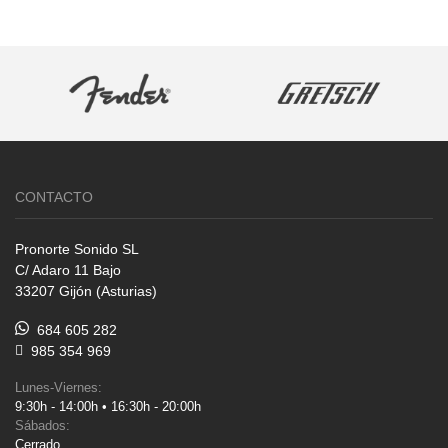
CONTACTO
Pronorte Sonido SL
C/ Adaro 11 Bajo
33207 Gijón (Asturias)
684 605 282
985 354 969
Lunes-Viernes:
9:30h - 14:00h • 16:30h - 20:00h
Sábados:
Cerrado