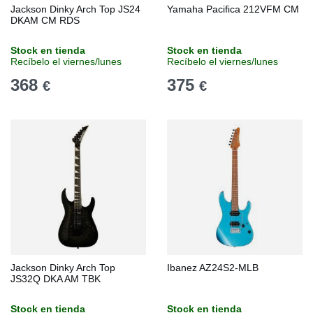
Jackson Dinky Arch Top JS24
Yamaha Pacifica 212VFM CM
DKAM CM RDS
Stock en tienda
Stock en tienda
Recíbelo el viernes/lunes
Recíbelo el viernes/lunes
368
375
€
€
Jackson Dinky Arch Top
Ibanez AZ24S2-MLB
JS32Q DKA AM TBK
Stock en tienda
Stock en tienda