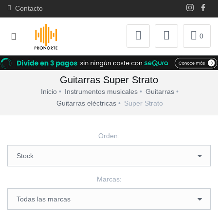
Contacto
0
Guitarras Super Strato
Inicio
Instrumentos musicales
Guitarras
Guitarras eléctricas
Super Strato
Orden:
Marcas: