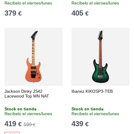
Recíbelo el viernes/lunes
Recíbelo el viernes/lunes
379
405
€
€
Jackson Dinky JS42
Ibanez KIKOSP3-TEB
Lacewood Top MN NAT
Stock en tienda
Stock en tienda
Recíbelo el viernes/lunes
Recíbelo el viernes/lunes
419
439
€
€
599
€