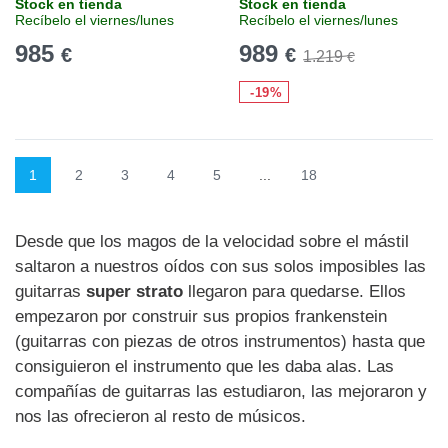
Stock en tienda
Stock en tienda
Recíbelo el viernes/lunes
Recíbelo el viernes/lunes
985
989
€
€
1.219
€
-19%
1
2
3
4
5
...
18
Desde que los magos de la velocidad sobre el mástil
saltaron a nuestros oídos con sus solos imposibles las
guitarras
super strato
llegaron para quedarse. Ellos
empezaron por construir sus propios frankenstein
(guitarras con piezas de otros instrumentos) hasta que
consiguieron el instrumento que les daba alas. Las
compañías de guitarras las estudiaron, las mejoraron y
nos las ofrecieron al resto de músicos.