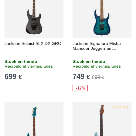
Jackson Soloist SLX DX GRC
Jackson Signature Misha
Mansoor Juggernaut...
Stock en tienda
Stock en tienda
Recíbelo el viernes/lunes
Recíbelo el viernes/lunes
699
749
€
€
899
€
-17%