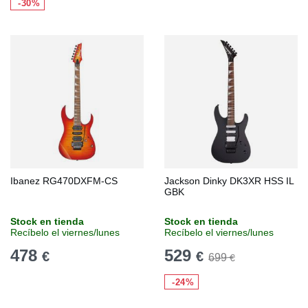
-30%
Ibanez RG470DXFM-CS
Jackson Dinky DK3XR HSS IL
GBK
Stock en tienda
Stock en tienda
Recíbelo el viernes/lunes
Recíbelo el viernes/lunes
478
529
€
€
699
€
-24%