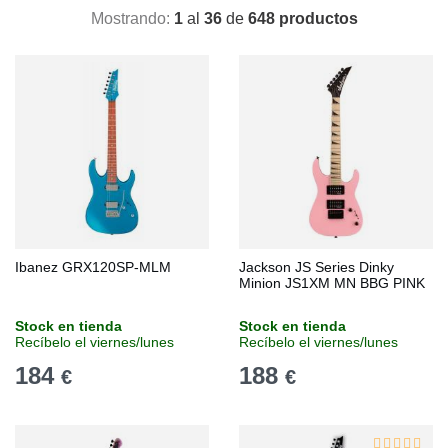
Mostrando:
1
al
36
de
648 productos
Ibanez GRX120SP-MLM
Jackson JS Series Dinky
Minion JS1XM MN BBG PINK
Stock en tienda
Stock en tienda
Recíbelo el viernes/lunes
Recíbelo el viernes/lunes
184
188
€
€