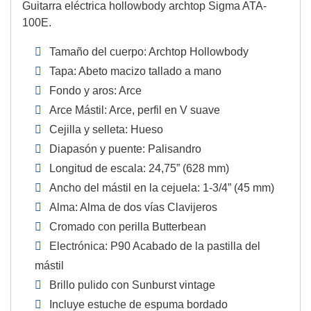
Guitarra eléctrica hollowbody archtop Sigma ATA-
100E.
Tamaño del cuerpo: Archtop Hollowbody
Tapa: Abeto macizo tallado a mano
Fondo y aros: Arce
Arce Mástil: Arce, perfil en V suave
Cejilla y selleta: Hueso
Diapasón y puente: Palisandro
Longitud de escala: 24,75” (628 mm)
Ancho del mástil en la cejuela: 1-3/4” (45 mm)
Alma: Alma de dos vías Clavijeros
Cromado con perilla Butterbean
Electrónica: P90 Acabado de la pastilla del
mástil
Brillo pulido con Sunburst vintage
Incluye estuche de espuma bordado