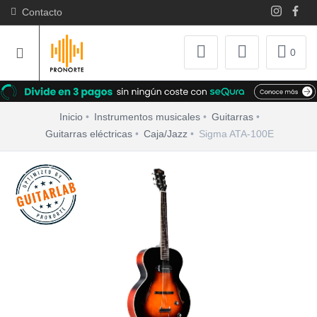
Contacto
0
Inicio
Instrumentos musicales
Guitarras
Guitarras eléctricas
Caja/Jazz
Sigma ATA-100E