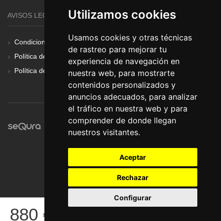
Utilizamos cookies
AVISOS LEGALES
Usamos cookies y otras técnicas
Condiciones Generales
de rastreo para mejorar tu
Política de Cookies
experiencia de navegación en
Política de Privacidad
nuestra web, para mostrarte
contenidos personalizados y
anuncios adecuados, para analizar
el tráfico en nuestra web y para
comprender de donde llegan
nuestros visitantes.
Aceptar
Rechazar
Configurar
© Pronorte Sonido SL. Todos los derechos reservados.
880
€
COMPRAR