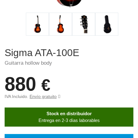
Sigma ATA-100E
Guitarra hollow body
880
€
IVA Incluido.
Envío gratuito
Stock en distribuidor
Entrega en 2-3 días laborables