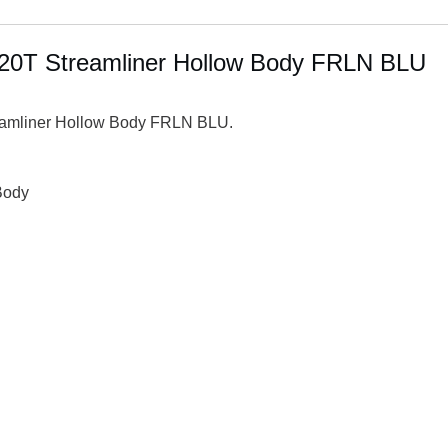
420T Streamliner Hollow Body FRLN BLU
eamliner Hollow Body FRLN BLU.
Body