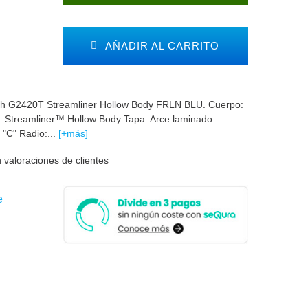
AÑADIR AL CARRITO
ch G2420T Streamliner Hollow Body FRLN BLU. Cuerpo:
: Streamliner™ Hollow Body Tapa: Arce laminado
 "C" Radio:...
[+más]
 valoraciones de clientes
e