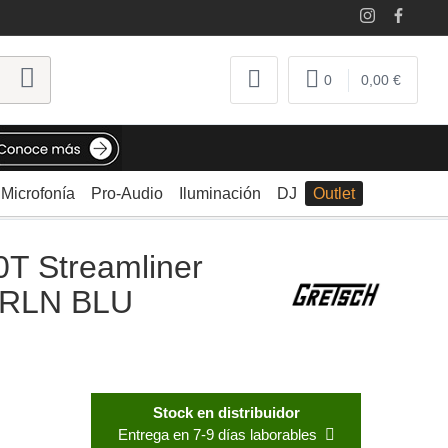
0
0,00 €
Microfonía
Pro-Audio
Iluminación
DJ
Outlet
BLU
T Streamliner
 FRLN BLU
Stock en distribuidor
Entrega en 7-9 días laborables