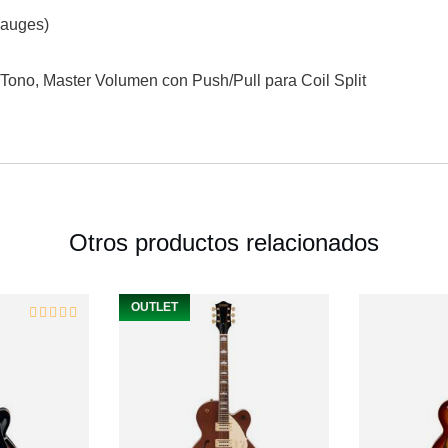
Gauges)
Tono, Master Volumen con Push/Pull para Coil Split
Otros productos relacionados
OUTLET