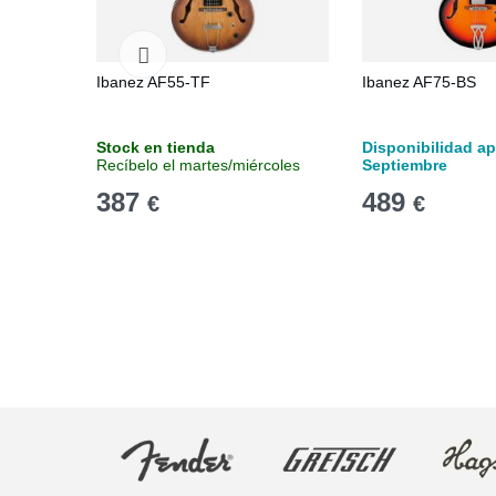
Ibanez AF55-TF
Ibanez AF75-BS
Stock en tienda
Disponibilidad ap
Recíbelo el martes/miércoles
Septiembre
387
489
€
€