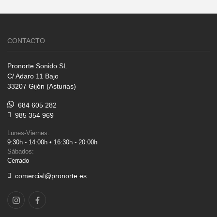
CONTACTO
Pronorte Sonido SL
C/ Adaro 11 Bajo
33207 Gijón (Asturias)
684 605 282
985 354 969
Lunes-Viernes:
9:30h - 14:00h • 16:30h - 20:00h
Sábados:
Cerrado
comercial@pronorte.es