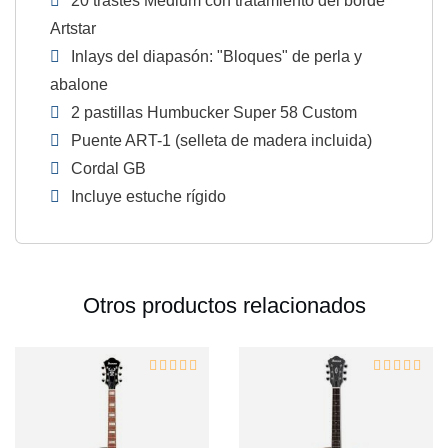
20 trastes Medium con tratamiento del borde
Artstar
Inlays del diapasón: "Bloques" de perla y
abalone
2 pastillas Humbucker Super 58 Custom
Puente ART-1 (selleta de madera incluida)
Cordal GB
Incluye estuche rígido
Otros productos relacionados