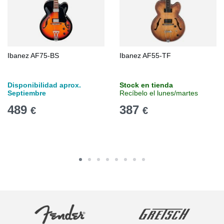
Ibanez AF75-BS
Ibanez AF55-TF
Disponibilidad aprox.
Stock en tienda
Septiembre
Recíbelo el lunes/martes
489
387
€
€