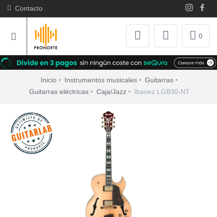
Contacto
0
Inicio
Instrumentos musicales
Guitarras
Guitarras eléctricas
Caja/Jazz
Ibanez LGB30-NT