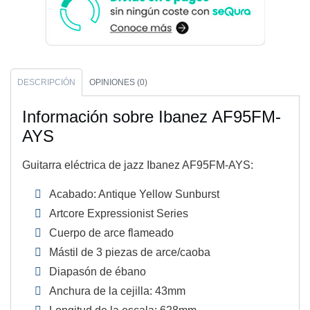
DESCRIPCIÓN
OPINIONES (0)
Información sobre Ibanez AF95FM-
AYS
Guitarra eléctrica de jazz Ibanez AF95FM-AYS:
Acabado: Antique Yellow Sunburst
Artcore Expressionist Series
Cuerpo de arce flameado
Mástil de 3 piezas de arce/caoba
Diapasón de ébano
Anchura de la cejilla: 43mm