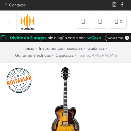
Contacto
0
Inicio
Instrumentos musicales
Guitarras
Guitarras eléctricas
Caja/Jazz
Ibanez AF95FM-AYS