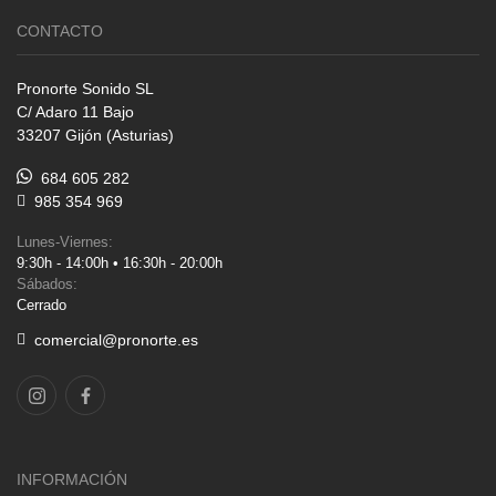
CONTACTO
Pronorte Sonido SL
C/ Adaro 11 Bajo
33207 Gijón (Asturias)
684 605 282
985 354 969
Lunes-Viernes:
9:30h - 14:00h • 16:30h - 20:00h
Sábados:
Cerrado
comercial@pronorte.es
INFORMACIÓN