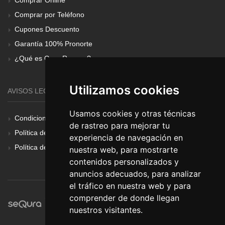
Comprar Online
Comprar por Teléfono
Cupones Descuento
Garantía 100% Pronorte
¿Qué es Gear Renove?
Utilizamos cookies
AVISOS LEGALES
Usamos cookies y otras técnicas
Condiciones Generales
de rastreo para mejorar tu
Política de Cookies
experiencia de navegación en
Política de Privacidad
nuestra web, para mostrarte
contenidos personalizados y
anuncios adecuados, para analizar
el tráfico en nuestra web y para
comprender de donde llegan
nuestros visitantes.