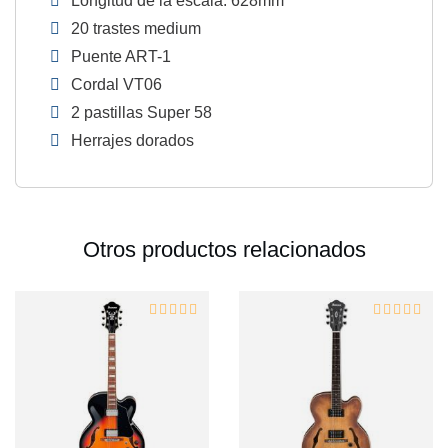
Longitud de la escala: 628mm
20 trastes medium
Puente ART-1
Cordal VT06
2 pastillas Super 58
Herrajes dorados
Otros productos relacionados