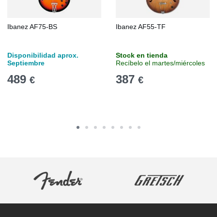
Ibanez AF75-BS
Ibanez AF55-TF
Disponibilidad aprox.
Stock en tienda
Septiembre
Recíbelo el martes/miércoles
489
387
€
€