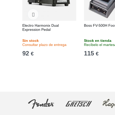
Electro Harmonix Dual
Boss FV-500H Foo
Expression Pedal
Sin stock
Stock en tienda
Consultar plazo de entrega
Recíbelo el martes
92
115
€
€