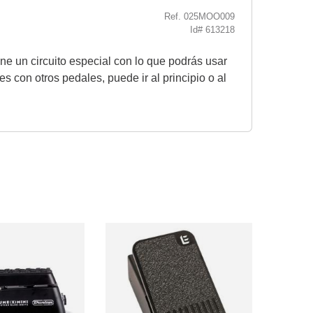
Ref. 025MOO009
Id# 613218
ne un circuito especial con lo que podrás usar
s con otros pedales, puede ir al principio o al