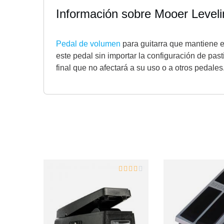
Información sobre Mooer Level
Pedal de volumen
para guitarra que mantiene el
este pedal sin importar la configuración de pas
final que no afectará a su uso o a otros pedales