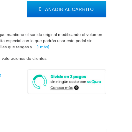
AÑADIR AL CARRITO
que mantiene el sonido original modificando el volumen
uito especial con lo que podrás usar este pedal sin
illas que tengas y...
[+más]
 valoraciones de clientes
e