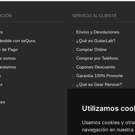
ACIÓN
SERVICIO AL CLIENTE
to
Envíos y Devoluciones
lexible con seQura
¿Qué es GuitarLab?
 de Pago
Comprar Online
s somos
Comprar por Teléfono
estamos
Cupones Descuento
s
Garantía 100% Pronorte
os
¿Qué es Gear Renove?
nes
Utilizamos coo
Usamos cookies y otras
navegación en nuestra