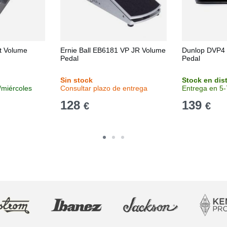
t Volume
Ernie Ball EB6181 VP JR Volume
Dunlop DVP4 
Pedal
Pedal
Sin stock
Stock en dis
/miércoles
Consultar plazo de entrega
Entrega en 5-
128
139
€
€