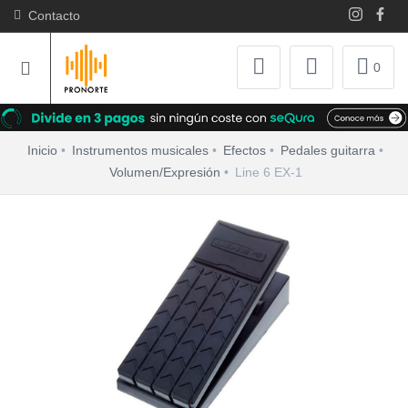
Contacto
0
Inicio
Instrumentos musicales
Efectos
Pedales guitarra
Volumen/Expresión
Line 6 EX-1