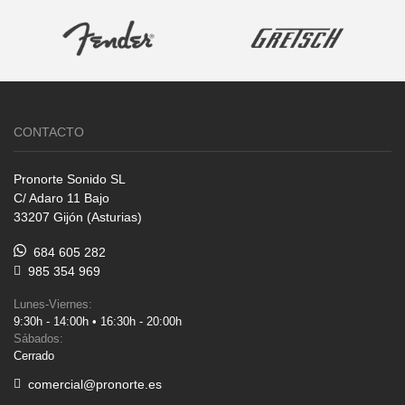
CONTACTO
Pronorte Sonido SL
C/ Adaro 11 Bajo
33207 Gijón (Asturias)
684 605 282
985 354 969
Lunes-Viernes:
9:30h - 14:00h • 16:30h - 20:00h
Sábados:
Cerrado
comercial@pronorte.es