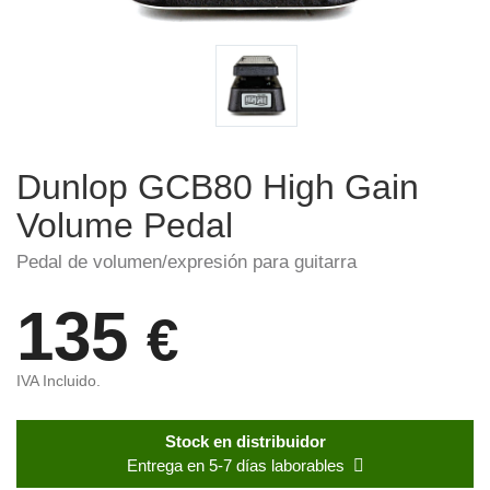
Dunlop GCB80 High Gain
Volume Pedal
Pedal de volumen/expresión para guitarra
135
€
IVA Incluido.
Stock en distribuidor
Entrega en 5-7 días laborables