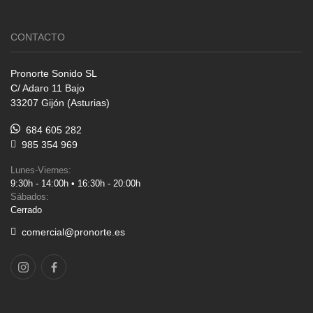
CONTACTO
Pronorte Sonido SL
C/ Adaro 11 Bajo
33207 Gijón (Asturias)
684 605 282
985 354 969
Lunes-Viernes:
9:30h - 14:00h • 16:30h - 20:00h
Sábados:
Cerrado
comercial@pronorte.es