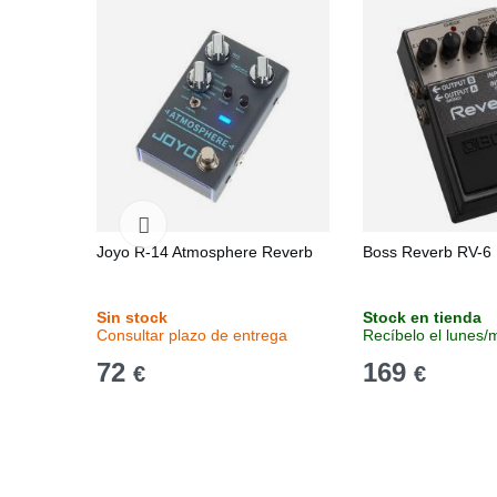
Joyo R-14 Atmosphere Reverb
Boss Reverb RV-6
Sin stock
Stock en tienda
Consultar plazo de entrega
Recíbelo el lunes/
72
169
€
€