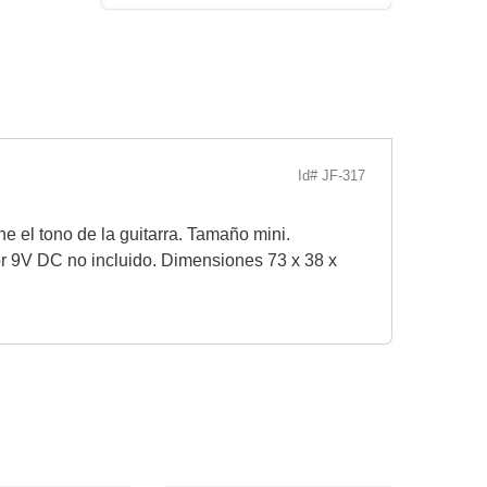
Id# JF-317
 el tono de la guitarra. Tamaño mini.
dor 9V DC no incluido. Dimensiones 73 x 38 x