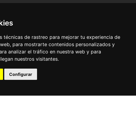
kies
 técnicas de rastreo para mejorar tu experiencia de
 web, para mostrarte contenidos personalizados y
ra analizar el tráfico en nuestra web y para
egan nuestros visitantes.
© Pronorte Sonido SL. Todos los derechos reservados.
Configurar