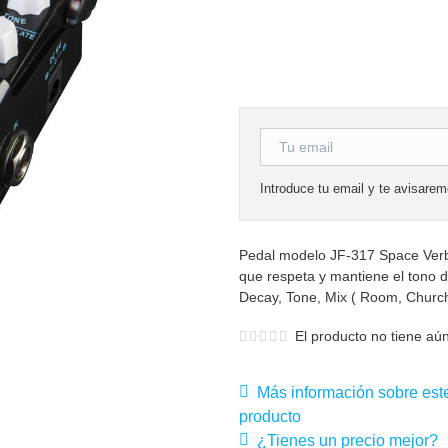
Introduce tu email y te avisare
Pedal modelo JF-317 Space Verb 
que respeta y mantiene el tono d
Decay, Tone, Mix ( Room, Church, 
El producto no tiene aún
Más información sobre est
producto
¿Tienes un precio mejor?