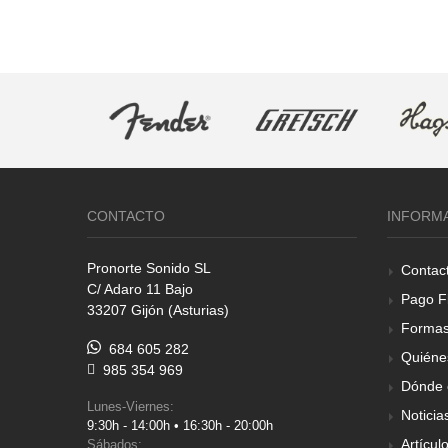
CONTACTO
INFORM
Pronorte Sonido SL
Contac
C/ Adaro 11 Bajo
Pago F
33207 Gijón (Asturias)
Formas
684 605 282
Quiéne
985 354 969
Dónde 
Lunes-Viernes:
Noticia
9:30h - 14:00h • 16:30h - 20:00h
Artícul
Sábados: