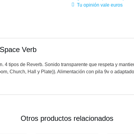
Tu opinión vale euros
 Space Verb
4 tipos de Reverb. Sonido transparente que respeta y mantiene
oom, Church, Hall y Plate)). Alimentación con pila 9v o adapta
Otros productos relacionados