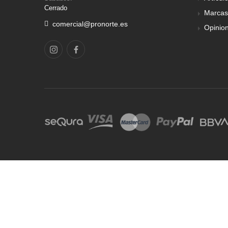
Cerrado
Marcas
comercial@pronorte.es
Opinio