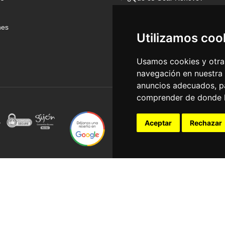
nes
Utilizamos coo
Usamos cookies y otras
navegación en nuestra
anuncios adecuados, pa
comprender de donde ll
Aceptar
Rechazar