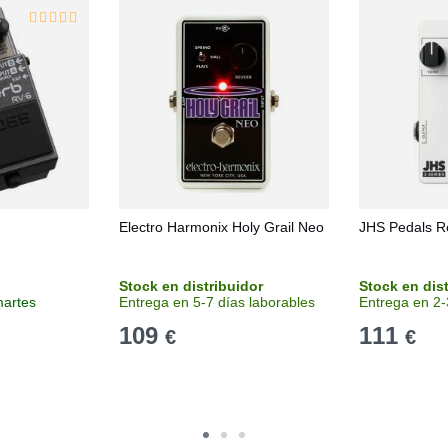
Electro Harmonix Holy Grail Neo
JHS Pedals R
Stock en distribuidor
Stock en dis
martes
Entrega en 5-7 días laborables
Entrega en 2-
109
111
€
€