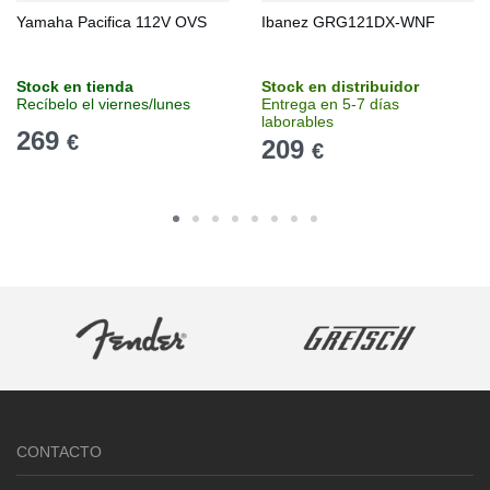
Yamaha Pacifica 112V OVS
Ibanez GRG121DX-WNF
Stock en tienda
Stock en distribuidor
Recíbelo el viernes/lunes
Entrega en 5-7 días
laborables
269
€
209
€
CONTACTO