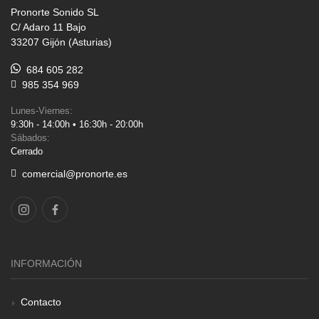
Pronorte Sonido SL
C/ Adaro 11 Bajo
33207 Gijón (Asturias)
684 605 282
985 354 969
Lunes-Viernes:
9:30h - 14:00h • 16:30h - 20:00h
Sábados:
Cerrado
comercial@pronorte.es
INFORMACIÓN
Contacto