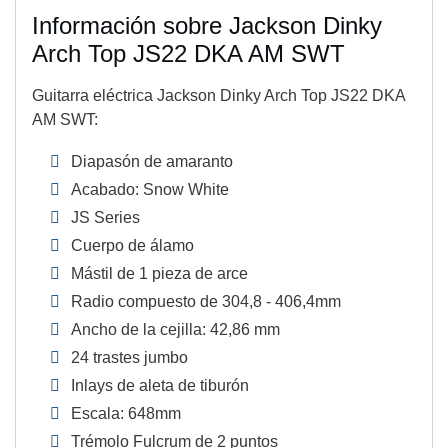
Información sobre Jackson Dinky
Arch Top JS22 DKA AM SWT
Guitarra eléctrica Jackson Dinky Arch Top JS22 DKA
AM SWT:
Diapasón de amaranto
Acabado: Snow White
JS Series
Cuerpo de álamo
Mástil de 1 pieza de arce
Radio compuesto de 304,8 - 406,4mm
Ancho de la cejilla: 42,86 mm
24 trastes jumbo
Inlays de aleta de tiburón
Escala: 648mm
Trémolo Fulcrum de 2 puntos