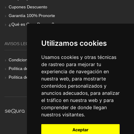
Cupones Descuento
Garantía 100% Pronorte
¿Qué es Gear Renove?
Utilizamos cookies
AVISOS LEGALES
Usamos cookies y otras técnicas
Condiciones Generales
de rastreo para mejorar tu
Política de Cookies
experiencia de navegación en
Política de Privacidad
nuestra web, para mostrarte
contenidos personalizados y
anuncios adecuados, para analizar
el tráfico en nuestra web y para
comprender de donde llegan
nuestros visitantes.
Aceptar