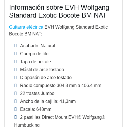
Información sobre EVH Wolfgang
Standard Exotic Bocote BM NAT
Guitarra eléctrica
EVH Wolfgang Standard Exotic
Bocote BM NAT:
Acabado: Natural
Cuerpo de tilo
Tapa de bocote
Mástil de arce tostado
Diapasón de arce tostado
Radio compuesto 304.8 mm a 406.4 mm
22 trastes Jumbo
Ancho de la cejilla: 41,3mm
Escala: 648mm
2 pastillas Direct Mount EVH® Wolfgang®
Humbucking