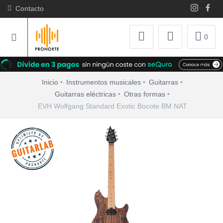
Contacto
0
Inicio
Instrumentos musicales
Guitarras
Guitarras eléctricas
Otras formas
EVH Wolfgang Standard Exotic Bocote BM NAT