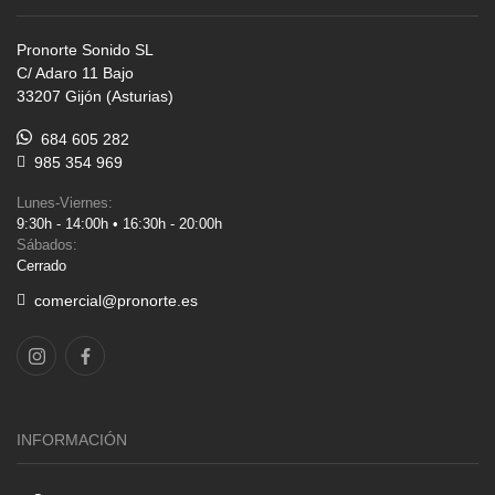
Pronorte Sonido SL
C/ Adaro 11 Bajo
33207 Gijón (Asturias)
684 605 282
985 354 969
Lunes-Viernes:
9:30h - 14:00h • 16:30h - 20:00h
Sábados:
Cerrado
comercial@pronorte.es
INFORMACIÓN