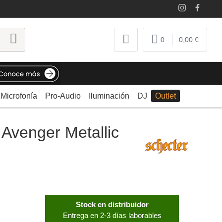
0
0,00 €
Microfonía
Pro-Audio
Iluminación
DJ
Outlet
Avenger Metallic
Stock en distribuidor
Entrega en 2-3 días laborables