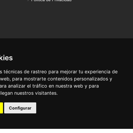
kies
 técnicas de rastreo para mejorar tu experiencia de
 web, para mostrarte contenidos personalizados y
ra analizar el tráfico en nuestra web y para
egan nuestros visitantes.
© Pronorte Sonido SL. Todos los derechos reservados.
Configurar