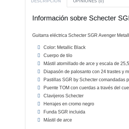
DESCRIPCIÓN
OPINIONES (0)
Información sobre Schecter SG
Guitarra eléctrica Schecter SGR Avenger Metal
Color: Metallic Black
Cuerpo de tilo
Mástil atornillado de arce y escala de 25,
Diapasón de palosanto con 24 trastes y m
Pastillas SGR by Schecter comandadas por
Puente TOM con cuerdas a través del cu
Clavijeros Schecter
Herrajes en cromo negro
Funda SGR incluida
Mástil de arce