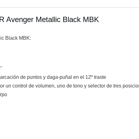
R Avenger Metallic Black MBK
lic Black MBK:
5"
arcación de puntos y daga-puñal en el 12º traste
 un control de volumen, uno de tono y selector de tres posici
erpo