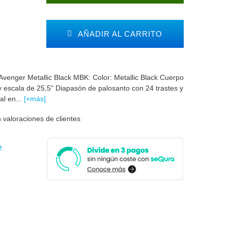
AÑADIR AL CARRITO
Avenger Metallic Black MBK: Color: Metallic Black Cuerpo
e y escala de 25,5" Diapasón de palosanto con 24 trastes y
l en...
[+más]
 valoraciones de clientes
e