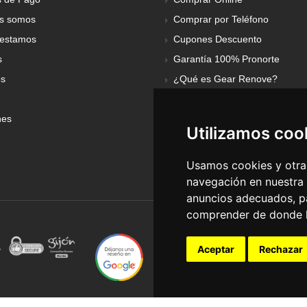
s somos
Comprar por Teléfono
estamos
Cupones Descuento
s
Garantía 100% Pronorte
os
¿Qué es Gear Renove?
nes
Utilizamos coo
Usamos cookies y otras
navegación en nuestra
anuncios adecuados, pa
comprender de donde ll
Aceptar
Rechazar