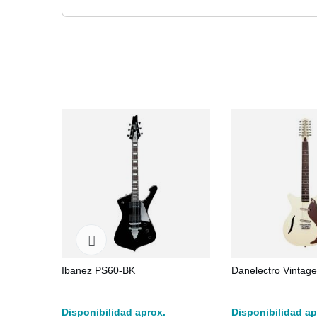
Ibanez PS60-BK
Danelectro Vintag
Disponibilidad aprox.
Disponibilidad ap