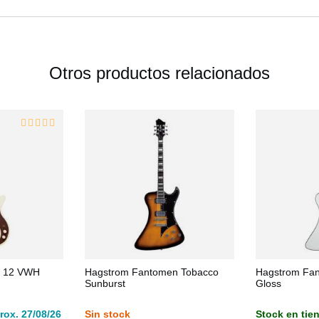
Otros productos relacionados
e 12 VWH
Hagstrom Fantomen Tobacco
Hagstrom Fa
Sunburst
Gloss
rox. 27/08/26
Sin stock
Stock en tie