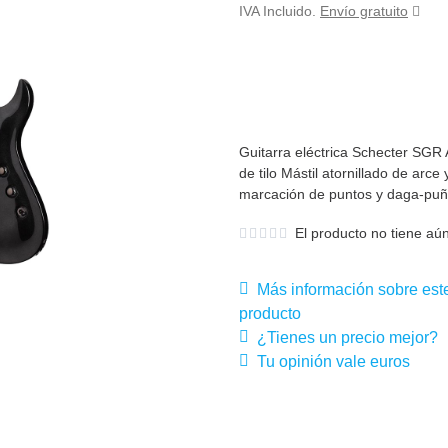
IVA Incluido.
Envío gratuito
Guitarra eléctrica Schecter SGR 
de tilo Mástil atornillado de arc
marcación de puntos y daga-puña
El producto no tiene aún
Más información sobre est
producto
¿Tienes un precio mejor?
Tu opinión vale euros