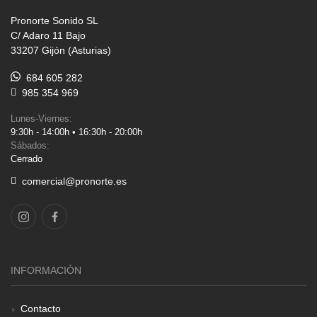
Pronorte Sonido SL
C/ Adaro 11 Bajo
33207 Gijón (Asturias)
684 605 282
985 354 969
Lunes-Viernes:
9:30h - 14:00h • 16:30h - 20:00h
Sábados:
Cerrado
comercial@pronorte.es
INFORMACIÓN
Contacto