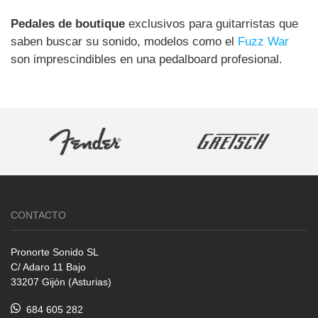
Pedales de boutique
exclusivos para guitarristas que
saben buscar su sonido, modelos como el
Fuzz War
son imprescindibles en una pedalboard profesional.
CONTACTO
Pronorte Sonido SL
C/ Adaro 11 Bajo
33207 Gijón (Asturias)
684 605 282