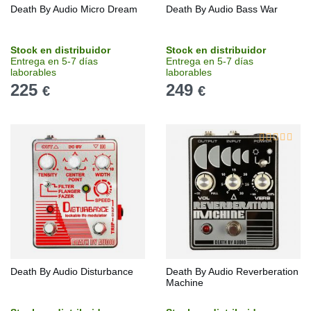
Death By Audio Micro Dream
Death By Audio Bass War
Stock en distribuidor
Stock en distribuidor
Entrega en 5-7 días
Entrega en 5-7 días
laborables
laborables
225
249
€
€
Death By Audio Disturbance
Death By Audio Reverberation
Machine