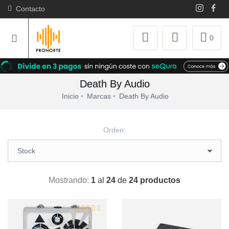
Contacto
0
Death By Audio
Inicio
Marcas
Death By Audio
Orden:
Mostrando:
1
al
24
de
24 productos