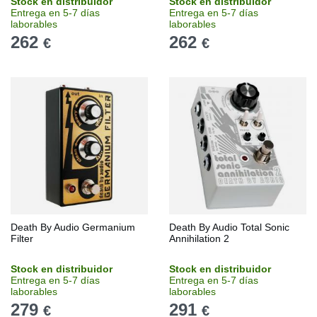
Stock en distribuidor
Stock en distribuidor
Entrega en 5-7 días
Entrega en 5-7 días
laborables
laborables
262
262
€
€
Death By Audio Germanium
Death By Audio Total Sonic
Filter
Annihilation 2
Stock en distribuidor
Stock en distribuidor
Entrega en 5-7 días
Entrega en 5-7 días
laborables
laborables
279
291
€
€