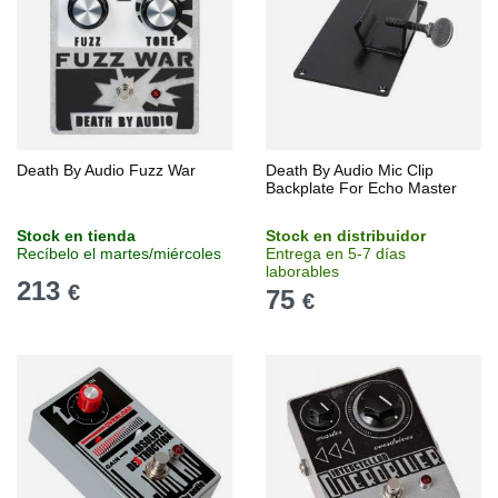
Death By Audio Fuzz War
Death By Audio Mic Clip
Backplate For Echo Master
Stock en tienda
Stock en distribuidor
Recíbelo el martes/miércoles
Entrega en 5-7 días
laborables
213
€
75
€