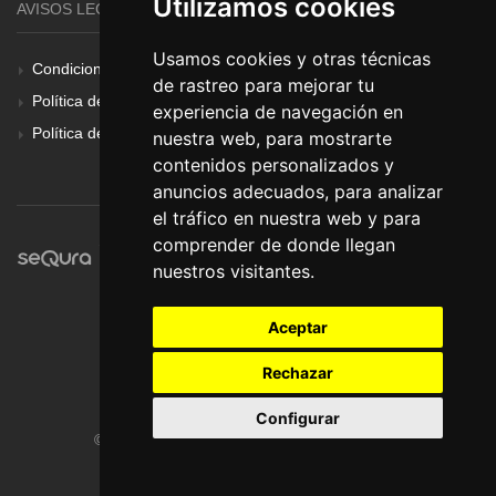
Utilizamos cookies
AVISOS LEGALES
Usamos cookies y otras técnicas
Condiciones Generales
de rastreo para mejorar tu
Política de Cookies
experiencia de navegación en
Política de Privacidad
nuestra web, para mostrarte
contenidos personalizados y
anuncios adecuados, para analizar
el tráfico en nuestra web y para
comprender de donde llegan
nuestros visitantes.
Aceptar
Rechazar
Configurar
© Pronorte Sonido SL. Todos los derechos reservados.