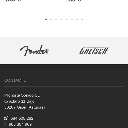
CONTACTO
Pronorte Sonido SL
C/ Adaro 11 Bajo
33207 Gijón (Asturias)
684 605 282
985 354 969