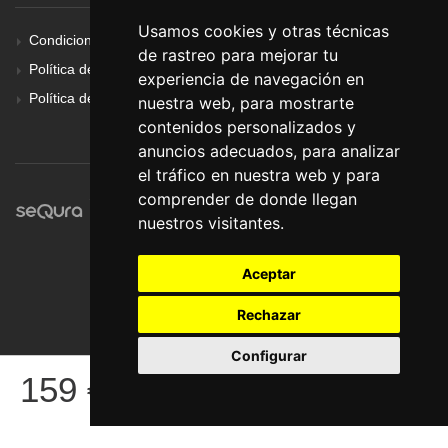
Usamos cookies y otras técnicas
Condiciones Generales
de rastreo para mejorar tu
Política de Cookies
experiencia de navegación en
Política de Privacidad
nuestra web, para mostrarte
contenidos personalizados y
anuncios adecuados, para analizar
el tráfico en nuestra web y para
comprender de donde llegan
nuestros visitantes.
Aceptar
Rechazar
Configurar
© Pronorte Sonido SL. Todos los derechos reservados.
159
€
COMPRAR