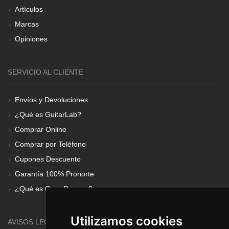
Artículos
Marcas
Opiniones
SERVICIO AL CLIENTE
Envíos y Devoluciones
¿Qué es GuitarLab?
Comprar Online
Comprar por Teléfono
Cupones Descuento
Garantía 100% Pronorte
¿Qué es Gear Renove?
Utilizamos cookies
AVISOS LEGALES