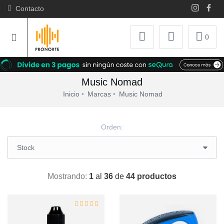
Contacto
0
Music Nomad
Inicio
Marcas
Music Nomad
Orden:
Mostrando:
1
al
36
de
44 productos