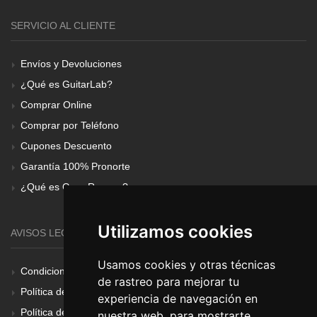
SERVICIO AL CLIENTE
Envíos y Devoluciones
¿Qué es GuitarLab?
Comprar Online
Comprar por Teléfono
Cupones Descuento
Garantía 100% Pronorte
¿Qué es Gear Renove?
Utilizamos cookies
AVISOS LEGALES
Usamos cookies y otras técnicas
Condiciones Generales
de rastreo para mejorar tu
Política de Cookies
experiencia de navegación en
Política de Privacidad
nuestra web, para mostrarte