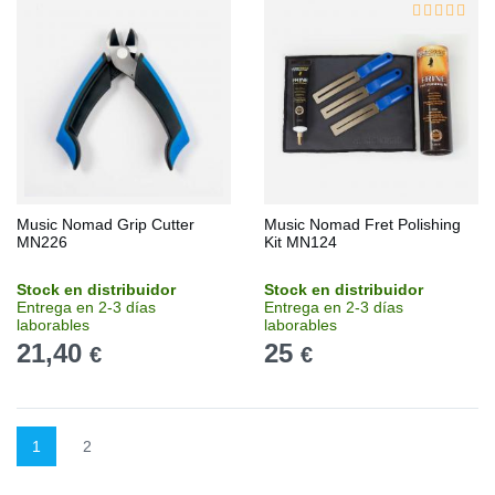
Music Nomad Grip Cutter
Music Nomad Fret Polishing
MN226
Kit MN124
Stock en distribuidor
Stock en distribuidor
Entrega en 2-3 días
Entrega en 2-3 días
laborables
laborables
21,40
25
€
€
1
2