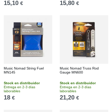
15,10
15,80
€
€
Music Nomad String Fuel
Music Nomad Truss Rod
MN145
Gauge MN600
Stock en distribuidor
Stock en distribuidor
Entrega en 2-3 días
Entrega en 2-3 días
laborables
laborables
18
21,20
€
€