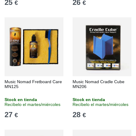
25
26
€
€
Music Nomad Fretboard Care
Music Nomad Cradle Cube
MN125
MN206
Stock en tienda
Stock en tienda
Recíbelo el martes/miércoles
Recíbelo el martes/miércoles
27
28
€
€