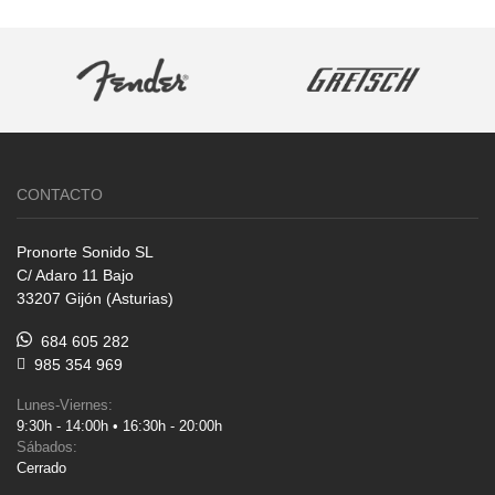
CONTACTO
Pronorte Sonido SL
C/ Adaro 11 Bajo
33207 Gijón (Asturias)
684 605 282
985 354 969
Lunes-Viernes:
9:30h - 14:00h • 16:30h - 20:00h
Sábados:
Cerrado