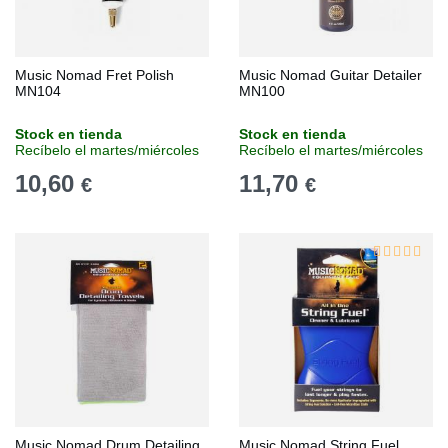
Music Nomad Fret Polish
Music Nomad Guitar Detailer
MN104
MN100
Stock en tienda
Stock en tienda
Recíbelo el martes/miércoles
Recíbelo el martes/miércoles
10,60
11,70
€
€
Music Nomad Drum Detailing
Music Nomad String Fuel