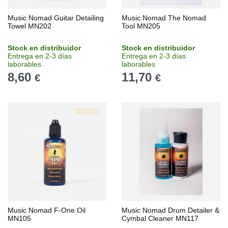
Music Nomad Guitar Detailing
Music Nomad The Nomad
Towel MN202
Tool MN205
Stock en distribuidor
Stock en distribuidor
Entrega en 2-3 días
Entrega en 2-3 días
laborables
laborables
8,60
11,70
€
€
Music Nomad F-One Oil
Music Nomad Drum Detailer &
MN105
Cymbal Cleaner MN117