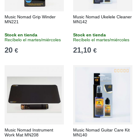
Music Nomad Grip Winder
Music Nomad Ukelele Cleaner
MN221
MN142
Stock en tienda
Stock en tienda
Recíbelo el martes/miércoles
Recíbelo el martes/miércoles
20
21,10
€
€
Music Nomad Instrument
Music Nomad Guitar Care Kit
Work Mat MN208
MN140