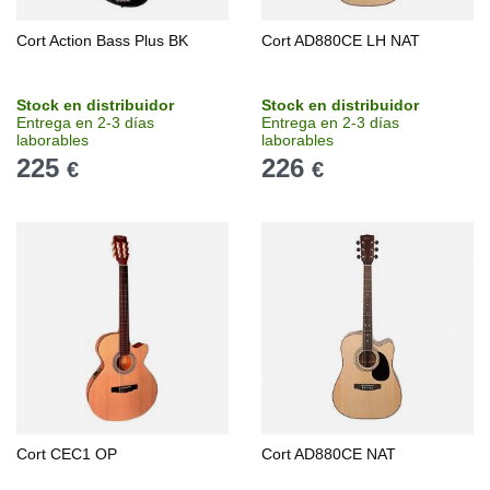
Cort Action Bass Plus BK
Cort AD880CE LH NAT
Stock en distribuidor
Stock en distribuidor
Entrega en 2-3 días
Entrega en 2-3 días
laborables
laborables
225
226
€
€
Cort CEC1 OP
Cort AD880CE NAT