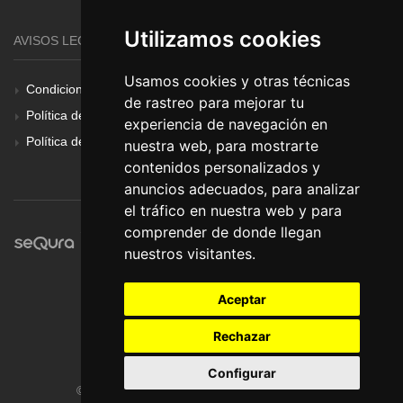
Utilizamos cookies
AVISOS LEGALES
Usamos cookies y otras técnicas
Condiciones Generales
de rastreo para mejorar tu
Política de Cookies
experiencia de navegación en
Política de Privacidad
nuestra web, para mostrarte
contenidos personalizados y
anuncios adecuados, para analizar
el tráfico en nuestra web y para
comprender de donde llegan
nuestros visitantes.
Aceptar
Rechazar
Configurar
© Pronorte Sonido SL. Todos los derechos reservados.