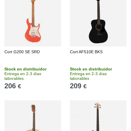
Cort G200 SE SRD
Cort AF510E BKS
Stock en distribuidor
Stock en distribuidor
Entrega en 2-3 días
Entrega en 2-3 días
laborables
laborables
206
209
€
€