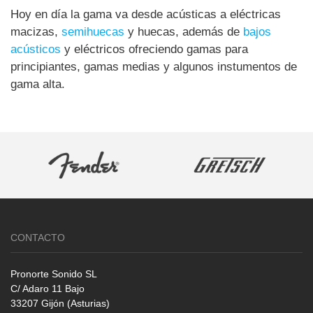
Hoy en día la gama va desde acústicas a eléctricas
macizas,
semihuecas
y huecas, además de
bajos
acústicos
y eléctricos ofreciendo gamas para
principiantes, gamas medias y algunos instumentos de
gama alta.
CONTACTO
Pronorte Sonido SL
C/ Adaro 11 Bajo
33207 Gijón (Asturias)