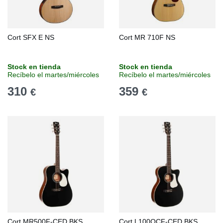
Cort SFX E NS
Cort MR 710F NS
Stock en tienda
Stock en tienda
Recíbelo el martes/miércoles
Recíbelo el martes/miércoles
310
359
€
€
Cort MR500F-CED BKS
Cort L100OCF-CED BKS