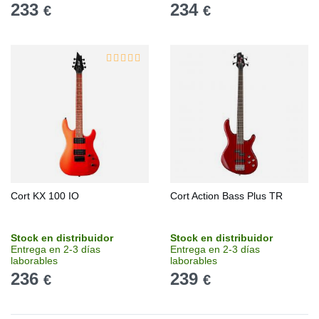
233
234
€
€
Cort KX 100 IO
Cort Action Bass Plus TR
Stock en distribuidor
Stock en distribuidor
Entrega en 2-3 días
Entrega en 2-3 días
laborables
laborables
236
239
€
€