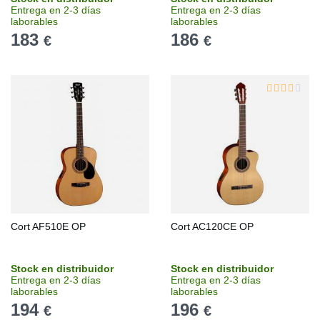
Entrega en 2-3 días
Entrega en 2-3 días
laborables
laborables
183
186
€
€
Cort AF510E OP
Cort AC120CE OP
Stock en distribuidor
Stock en distribuidor
Entrega en 2-3 días
Entrega en 2-3 días
laborables
laborables
194
196
€
€