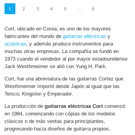
1
2
3
4
5
...
6
Cort, ubicado en Corea, es uno de los mayores
fabricantes del mundo de
guitarras eléctricas
y
acústicas
, y además produce instrumentos para
muchas otras empresas. La compañía se fundó en
1973 cuando el vendedor al por mayor estadounidense
Jack Westhmeimer se alió con Yung H. Park.
Cort, fue una abreviatura de las guitarras Cortez que
Westhmeimer importó desde Japón al igual que las
Teisco, Kingston y Emperador.
La producción de
guitarras eléctricas Cort
comenzó
en 1984, comenzando con cópias de los modelos
clásicos o de más ventas para principiantes,
progresando hacia diseños de guitarra propios.