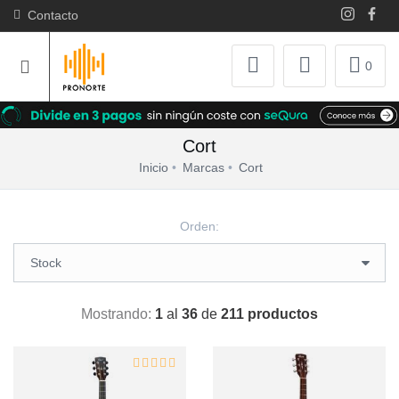
Contacto
0
Cort
Inicio
Marcas
Cort
Orden:
Mostrando:
1
al
36
de
211 productos