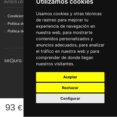
Utilizamos cookies
AVISOS LEGALES
Usamos cookies y otras técnicas
Condiciones Generales
de rastreo para mejorar tu
Política de Cookies
experiencia de navegación en
Política de Privacidad
nuestra web, para mostrarte
contenidos personalizados y
anuncios adecuados, para analizar
el tráfico en nuestra web y para
comprender de donde llegan
nuestros visitantes.
Aceptar
Rechazar
Configurar
© Pronorte Sonido SL. Todos los derechos reservados.
93
€
COMPRAR