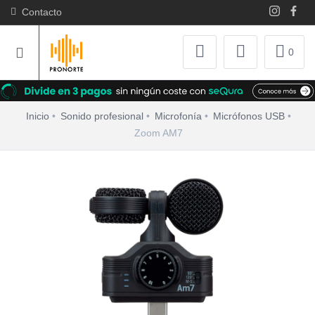
Contacto
0
Inicio
Sonido profesional
Microfonía
Micrófonos USB
Zoom AM7