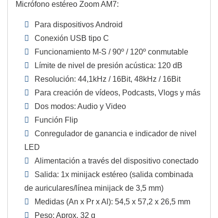
Micrófono estéreo Zoom AM7:
Para dispositivos Android
Conexión USB tipo C
Funcionamiento M-S / 90º / 120º conmutable
Límite de nivel de presión acústica: 120 dB
Resolución: 44,1kHz / 16Bit, 48kHz / 16Bit
Para creación de vídeos, Podcasts, Vlogs y más
Dos modos: Audio y Video
Función Flip
Conregulador de ganancia e indicador de nivel
LED
Alimentación a través del dispositivo conectado
Salida: 1x minijack estéreo (salida combinada
de auriculares/línea minijack de 3,5 mm)
Medidas (An x Pr x Al): 54,5 x 57,2 x 26,5 mm
Peso: Aprox. 32 g