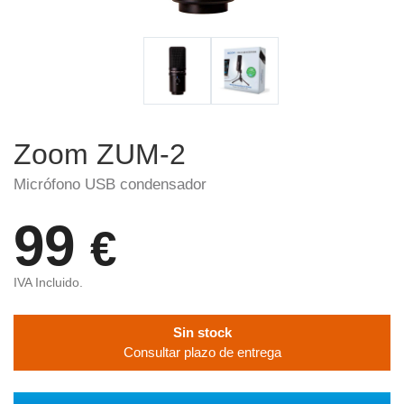
Zoom ZUM-2
Micrófono USB condensador
99
€
IVA Incluido.
Sin stock
Consultar plazo de entrega