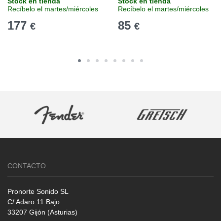
Stock en tienda
Stock en tienda
Recíbelo el martes/miércoles
Recíbelo el martes/miércoles
177
85
€
€
CONTACTO
Pronorte Sonido SL
C/ Adaro 11 Bajo
33207 Gijón (Asturias)