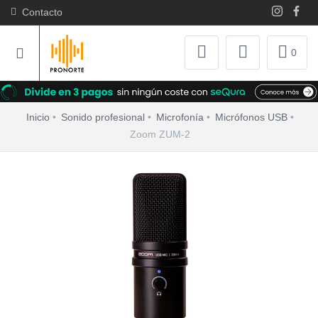
Contacto
0
Inicio
Sonido profesional
Microfonía
Micrófonos USB
Zoom ZUM-2