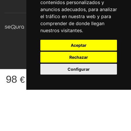
contenidos personalizados y
anuncios adecuados, para analizar
el tráfico en nuestra web y para
comprender de donde llegan
nuestros visitantes.
Aceptar
Rechazar
Configurar
© Pronorte Sonido SL. Todos los derechos reservados.
98
€
COMPRAR