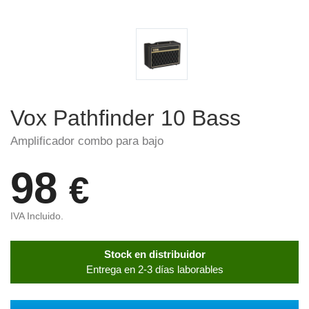
Vox Pathfinder 10 Bass
Amplificador combo para bajo
98
€
IVA Incluido.
Stock en distribuidor
Entrega en 2-3 días laborables