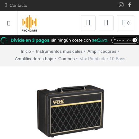
Contacto
0
Inicio
Instrumentos musicales
Amplificadores
Amplificadores bajo
Combos
Vox Pathfinder 10 Bass