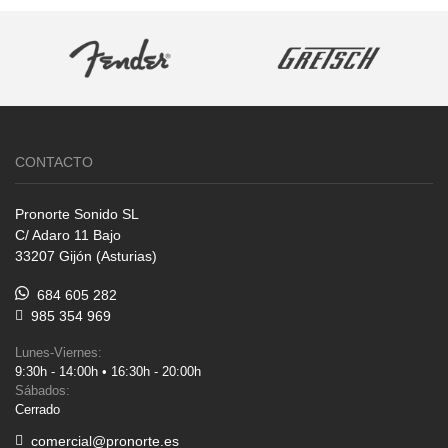
CONTACTO
Pronorte Sonido SL
C/ Adaro 11 Bajo
33207 Gijón (Asturias)
684 605 282
985 354 969
Lunes-Viernes:
9:30h - 14:00h • 16:30h - 20:00h
Sábados:
Cerrado
comercial@pronorte.es