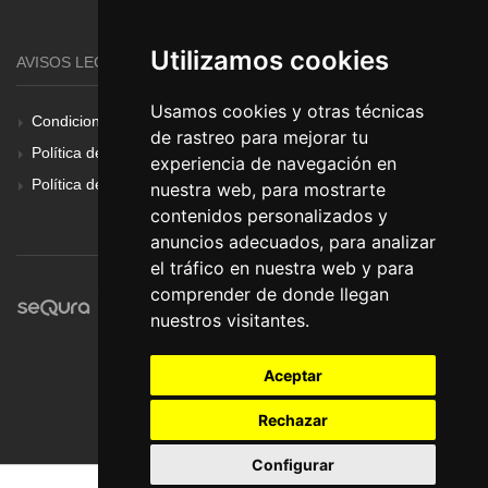
Utilizamos cookies
AVISOS LEGALES
Usamos cookies y otras técnicas
Condiciones Generales
de rastreo para mejorar tu
Política de Cookies
experiencia de navegación en
Política de Privacidad
nuestra web, para mostrarte
contenidos personalizados y
anuncios adecuados, para analizar
el tráfico en nuestra web y para
comprender de donde llegan
nuestros visitantes.
Aceptar
Rechazar
Configurar
© Pronorte Sonido SL. Todos los derechos reservados.