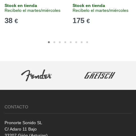
Stock en tienda
Stock en tienda
Recíbelo el martes/miércoles
Recíbelo el martes/miércoles
38
175
€
€
CONTACTO
Pronorte Sonido SL
C/ Adaro 11 Bajo
33207 Gijón (Asturias)