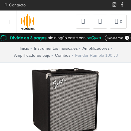
Contacto
0
Inicio
Instrumentos musicales
Amplificadores
Amplificadores bajo
Combos
Fender Rumble 100 v3