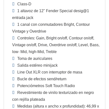
Class-D
1 altavoz de 12" Fender Special desig@1
entrada jack
1 canal con conmutadores Bright, Contour
Vintage y Overdrive
Controles: Gain, Bright on/off, Contour on/off,
Vintage on/off, Drive, Overdrive on/off, Level, Bass,
low- Mid, high-Mid, Treble
Toma de auriculares
Salida estéreo minijack
Line Out XLR con interruptor de masa
Bucle de efectos send/return
Potenciómetros Soft Touch Radio
Revestimiento de vinilo texturizado en negro
con rejilla plateada
Medidas (altura x ancho x profundidad): 46,99 x