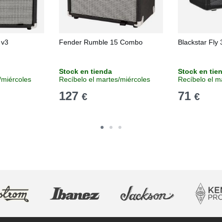
 v3
Fender Rumble 15 Combo
Blackstar Fly
Stock en tienda
Stock en tie
/miércoles
Recíbelo el martes/miércoles
Recíbelo el m
127
71
€
€