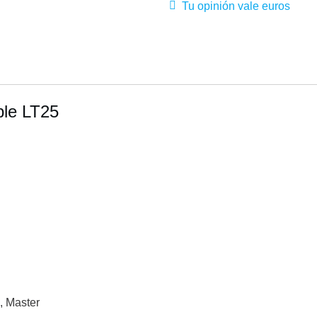
Tu opinión vale euros
ble LT25
, Master