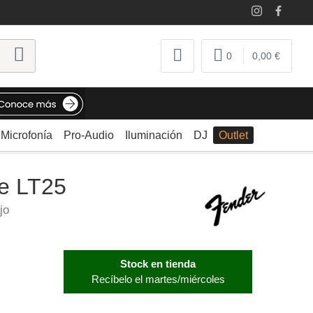
0
0,00 €
Microfonía
Pro-Audio
Iluminación
DJ
Outlet
e LT25
jo
Stock en tienda
Recíbelo el martes/miércoles