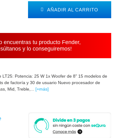
AÑADIR AL CARRITO
o encuentras tu producto Fender,
súltanos y lo conseguiremos!
LT25: Potencia: 25 W 1x Woofer de 8" 15 modelos de
ts de factoría y 30 de usuario Nuevo procesador de
s, Mid, Treble,...
[+más]
e