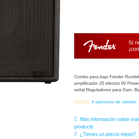
Si n
¡con
Combo para bajo Fender Rumble 
amplificador 20 efectos 50 Prese
señal Reguladores para Gain, Bas
4 opiniones de clientes
Más información sobre est
producto
¿Tienes un precio mejor?