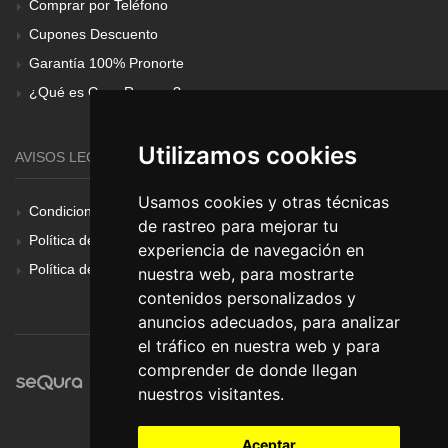
Comprar por Teléfono
Cupones Descuento
Garantía 100% Pronorte
¿Qué es Gear Renove?
Utilizamos cookies
AVISOS LEGALES
Usamos cookies y otras técnicas
Condiciones Generales
de rastreo para mejorar tu
Política de Cookies
experiencia de navegación en
Política de Privacidad
nuestra web, para mostrarte
contenidos personalizados y
anuncios adecuados, para analizar
el tráfico en nuestra web y para
comprender de donde llegan
nuestros visitantes.
Aceptar