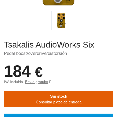
Tsakalis AudioWorks Six
Pedal boost/overdrive/distorsión
184
€
IVA Incluido.
Envío gratuito
Sin stock
Consultar plazo de entrega