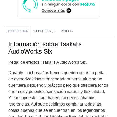
DESCRIPCIÓN
OPINIONES (0)
VIDEOS
Información sobre Tsakalis
AudioWorks Six
Pedal de efectos Tsakalis AudioWorks Six.
Durante muchos años hemos querido crear un pedal
de overdrive/distorsión verdaderamente alucinante
que fuera pequeño y práctico pero que ofreciera tonos
enormes y potentes, sensación natural y flexibilidad.
Y por supuesto, para hacer eso necesitábamos
referencias. Así que decidimos combinar todas las
cosas buenas que se encuentran en los legendarios
pedales Timmy, Blues Breaker y King Of Tone, y tratar