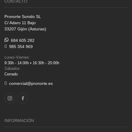
CONTACTO
Pronorte Sonido SL
C/ Adaro 11 Bajo
33207 Gijón (Asturias)
684 605 282
985 354 969
Lunes-Viernes:
9:30h - 14:00h • 16:30h - 20:00h
Sábados:
Cerrado
comercial@pronorte.es
INFORMACIÓN