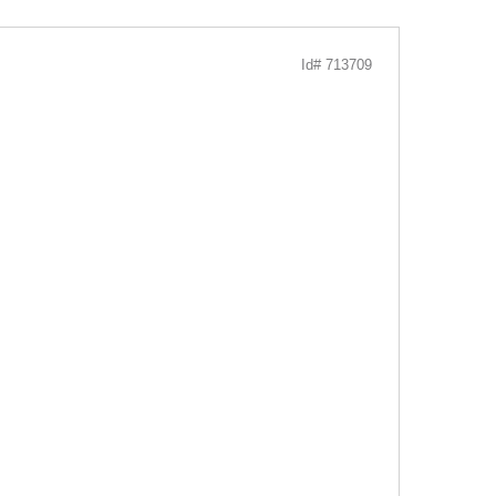
Id# 713709