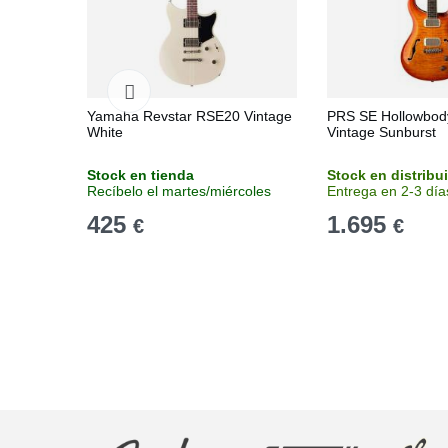
Yamaha Revstar RSE20 Vintage
PRS SE Hollowbody
White
Vintage Sunburst
Stock en tienda
Stock en distribu
Recíbelo el martes/miércoles
Entrega en 2-3 día
425
1.695
€
€