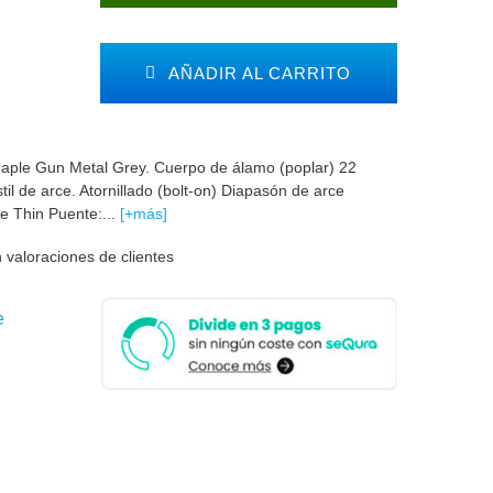
AÑADIR AL CARRITO
Maple Gun Metal Grey. Cuerpo de álamo (poplar) 22
il de arce. Atornillado (bolt-on) Diapasón de arce
de Thin Puente:...
[+más]
 valoraciones de clientes
e