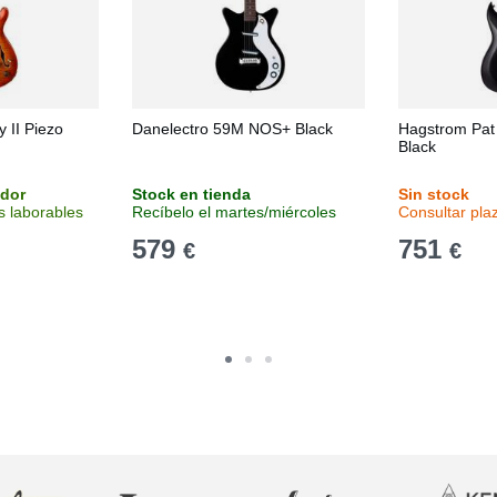
 II Piezo
Danelectro 59M NOS+ Black
Hagstrom Pat
Black
idor
Stock en tienda
Sin stock
s laborables
Recíbelo el martes/miércoles
Consultar pla
579
751
€
€