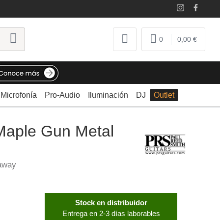
0
0,00 €
Microfonía
Pro-Audio
Iluminación
DJ
Outlet
aple Gun Metal
taway
Stock en distribuidor
Entrega en 2-3 días laborables