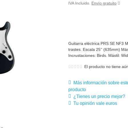
IVA Incluido.
Envío gratuito
Guitarra eléctrica PRS SE NF3 
trastes. Escala 25'' (635mm) Mást
Incrustaciones: Birds. Mástil: Wi
El producto no tiene aún
Más información sobre est
producto
¿Tienes un precio mejor?
Tu opinión vale euros