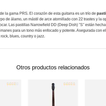
de la gama PRS. El corazón de esta guitarra es un trío de
pasti
rpo de álamo, un mástil de arce atornillado con 22 trastes y la
 de tocar. Las pastillas Narrowfield DD (Deep Dish) ''S'' están 
os imanes para un tono más enfocado y potente. Asegurada con e
rock, blues, country o jazz.
Otros productos relacionados