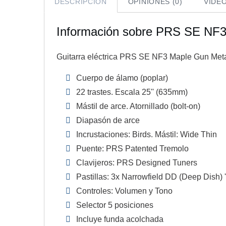
DESCRIPCIÓN
OPINIONES (0)
VIDE
Información sobre PRS SE NF3
Guitarra eléctrica PRS SE NF3 Maple Gun Meta
Cuerpo de álamo (poplar)
22 trastes. Escala 25'' (635mm)
Mástil de arce. Atornillado (bolt-on)
Diapasón de arce
Incrustaciones: Birds. Mástil: Wide Thin
Puente: PRS Patented Tremolo
Clavijeros: PRS Designed Tuners
Pastillas: 3x Narrowfield DD (Deep Dish) ''
Controles: Volumen y Tono
Selector 5 posiciones
Incluye funda acolchada