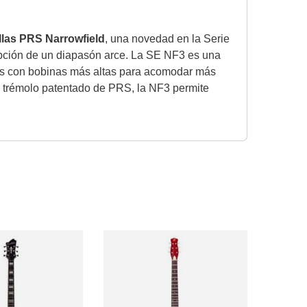
llas PRS Narrowfield
, una novedad en la Serie
 opción de un diapasón arce. La SE NF3 es una
hechas con bobinas más altas para acomodar más
l trémolo patentado de PRS, la NF3 permite