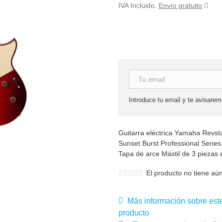
IVA Incluido.
Envío gratuito
Introduce tu email y te avisare
Guitarra eléctrica Yamaha Revs
Sunset Burst Professional Serie
Tapa de arce Mástil de 3 piezas
El producto no tiene aún
Más información sobre est
producto