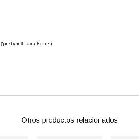
('push/pull' para Focus)
Otros productos relacionados