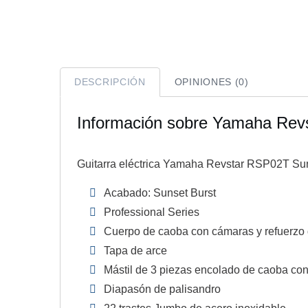
DESCRIPCIÓN
OPINIONES (0)
Información sobre Yamaha Rev
Guitarra eléctrica Yamaha Revstar RSP02T Sun
Acabado: Sunset Burst
Professional Series
Cuerpo de caoba con cámaras y refuerzo
Tapa de arce
Mástil de 3 piezas encolado de caoba con
Diapasón de palisandro