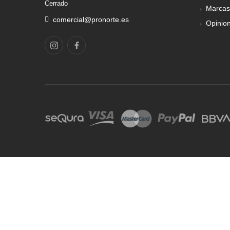
Cerrado
Marcas
comercial@pronorte.es
Opinio