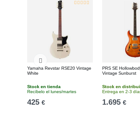
Yamaha Revstar RSE20 Vintage
PRS SE Hollowbody
White
Vintage Sunburst
Stock en tienda
Stock en distribu
Recíbelo el lunes/martes
Entrega en 2-3 día
425
1.695
€
€