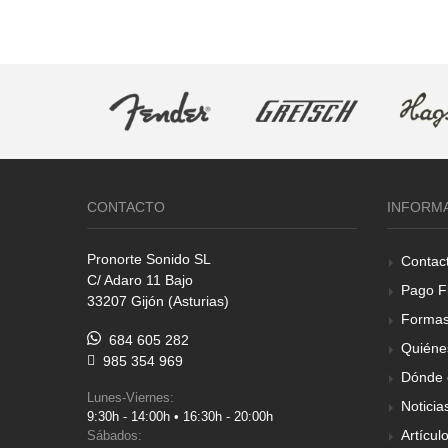
CONTACTO
INFORM
Pronorte Sonido SL
Contac
C/ Adaro 11 Bajo
Pago F
33207 Gijón (Asturias)
Formas
684 605 282
Quiéne
985 354 969
Dónde 
Lunes-Viernes:
Noticia
9:30h - 14:00h • 16:30h - 20:00h
Artícul
Sábados: