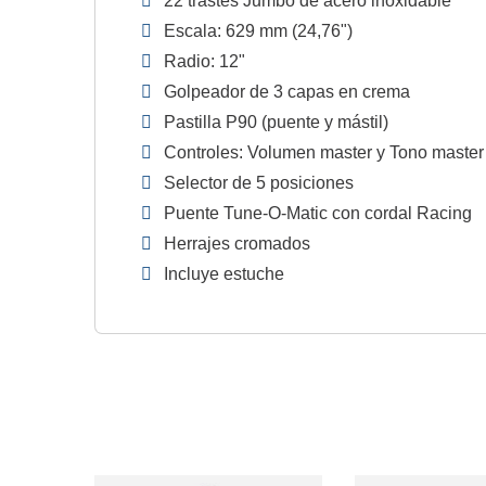
22 trastes Jumbo de acero inoxidable
Escala: 629 mm (24,76")
Radio: 12"
Golpeador de 3 capas en crema
Pastilla P90 (puente y mástil)
Controles: Volumen master y Tono master 
Selector de 5 posiciones
Puente Tune-O-Matic con cordal Racing
Herrajes cromados
Incluye estuche