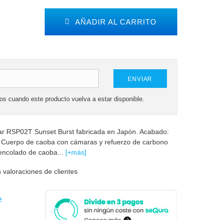
AÑADIR AL CARRITO
ENVIAR
mos cuando este producto vuelva a estar disponible.
tar RSP02T Sunset Burst fabricada en Japón. Acabado:
s Cuerpo de caoba con cámaras y refuerzo de carbono
 encolado de caoba...
[+más]
 valoraciones de clientes
e