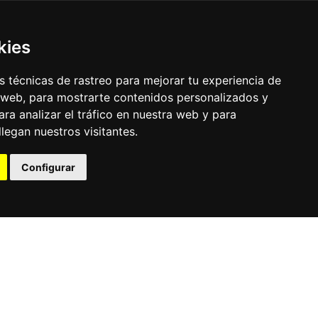
kies
 técnicas de rastreo para mejorar tu experiencia de
 web, para mostrarte contenidos personalizados y
ra analizar el tráfico en nuestra web y para
egan nuestros visitantes.
© Pronorte Sonido SL. Todos los derechos reservados.
Configurar