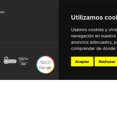
nes
Utilizamos coo
Usamos cookies y otras
navegación en nuestra
anuncios adecuados, pa
comprender de donde ll
Aceptar
Rechazar