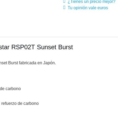
¿Tienes un precio mejor?
Tu opinión vale euros
star RSP02T Sunset Burst
set Burst fabricada en Japón.
 de carbono
 refuerzo de carbono