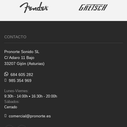
CONTACTO
Pronorte Sonido SL
C/ Adaro 11 Bajo
33207 Gijón (Asturias)
684 605 282
985 354 969
Lunes-Viernes:
9:30h - 14:00h • 16:30h - 20:00h
Sábados:
Cerrado
comercial@pronorte.es