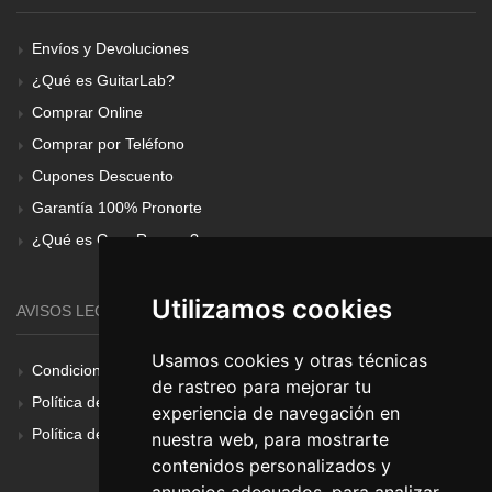
Envíos y Devoluciones
¿Qué es GuitarLab?
Comprar Online
Comprar por Teléfono
Cupones Descuento
Garantía 100% Pronorte
¿Qué es Gear Renove?
Utilizamos cookies
AVISOS LEGALES
Usamos cookies y otras técnicas
Condiciones Generales
de rastreo para mejorar tu
Política de Cookies
experiencia de navegación en
Política de Privacidad
nuestra web, para mostrarte
contenidos personalizados y