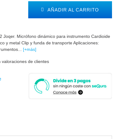
AÑADIR AL CARRITO
Joqer. Micrófono dinámico para instrumento Cardioide
ico y metal Clip y funda de transporte Aplicaciones:
trumentos...
[+más]
 valoraciones de clientes
e