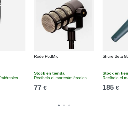
Rode PodMic
Shure Beta 5
Stock en tienda
Stock en tie
/miércoles
Recíbelo el martes/miércoles
Recíbelo el m
77
185
€
€