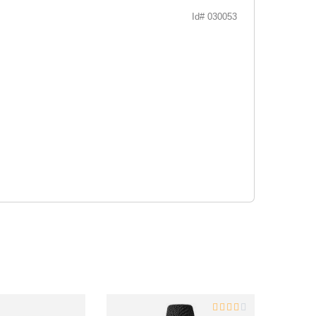
Id# 030053