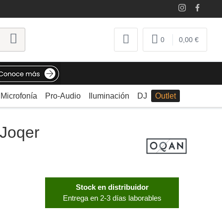
0
0,00 €
Microfonía
Pro-Audio
Iluminación
DJ
Outlet
Joqer
Stock en distribuidor
Entrega en 2-3 días laborables