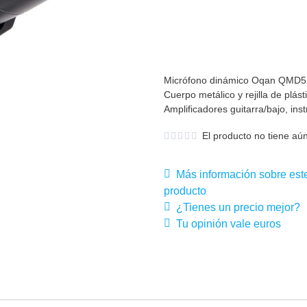
Micrófono dinámico Oqan QMD52 
Cuerpo metálico y rejilla de plást
Amplificadores guitarra/bajo, ins
El producto no tiene aún
Más información sobre est
producto
¿Tienes un precio mejor?
Tu opinión vale euros