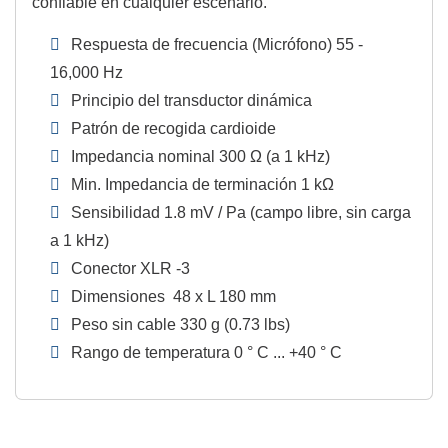
confiable en cualquier escenario.
Respuesta de frecuencia (Micrófono) 55 -
16,000 Hz
Principio del transductor dinámica
Patrón de recogida cardioide
Impedancia nominal 300 Ω (a 1 kHz)
Min. Impedancia de terminación 1 kΩ
Sensibilidad 1.8 mV / Pa (campo libre, sin carga
a 1 kHz)
Conector XLR -3
Dimensiones 48 x L 180 mm
Peso sin cable 330 g (0.73 lbs)
Rango de temperatura 0 ° C ... +40 ° C