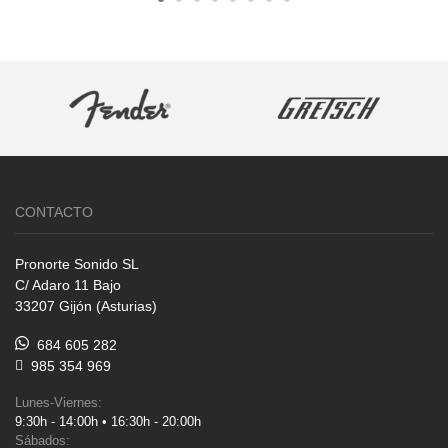
CONTACTO
Pronorte Sonido SL
C/ Adaro 11 Bajo
33207 Gijón (Asturias)
684 605 282
985 354 969
Lunes-Viernes:
9:30h - 14:00h • 16:30h - 20:00h
Sábados: