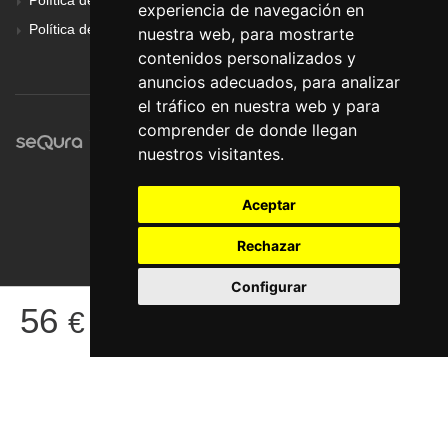
experiencia de navegación en
Política de Privacidad
nuestra web, para mostrarte
contenidos personalizados y
anuncios adecuados, para analizar
el tráfico en nuestra web y para
comprender de donde llegan
nuestros visitantes.
Aceptar
Rechazar
Configurar
© Pronorte Sonido SL. Todos los derechos reservados.
56
€
COMPRAR