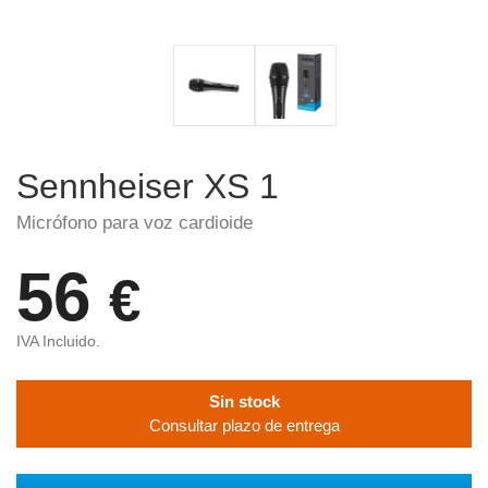
Sennheiser XS 1
Micrófono para voz cardioide
56
€
IVA Incluido.
Sin stock
Consultar plazo de entrega