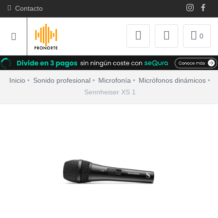
Contacto
0
Inicio
Sonido profesional
Microfonía
Micrófonos dinámicos
Sennheiser XS 1