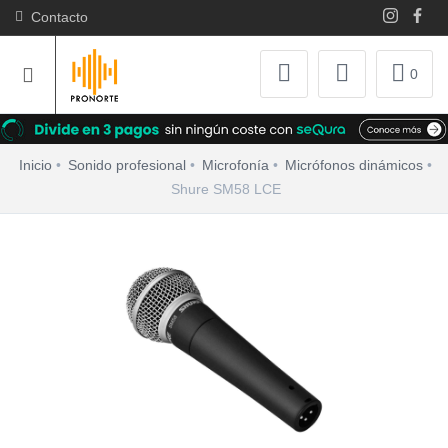
Contacto
0
Inicio
Sonido profesional
Microfonía
Micrófonos dinámicos
Shure SM58 LCE