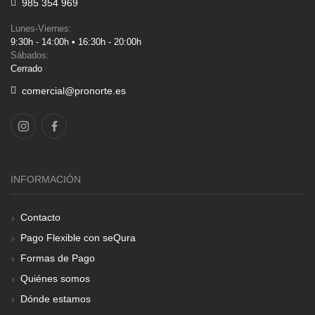
985 354 969
Lunes-Viernes:
9:30h - 14:00h • 16:30h - 20:00h
Sábados:
Cerrado
comercial@pronorte.es
INFORMACIÓN
Contacto
Pago Flexible con seQura
Formas de Pago
Quiénes somos
Dónde estamos