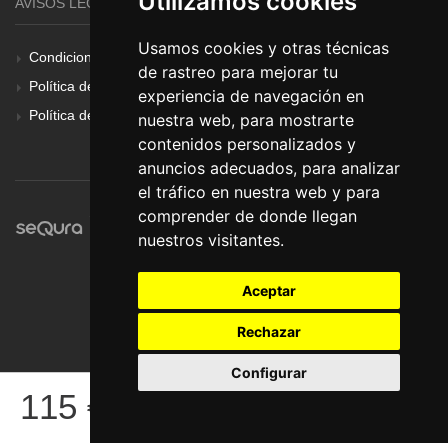
Utilizamos cookies
AVISOS LEGALES
Usamos cookies y otras técnicas
Condiciones Generales
de rastreo para mejorar tu
Política de Cookies
experiencia de navegación en
Política de Privacidad
nuestra web, para mostrarte
contenidos personalizados y
anuncios adecuados, para analizar
el tráfico en nuestra web y para
comprender de donde llegan
nuestros visitantes.
Aceptar
Rechazar
Configurar
© Pronorte Sonido SL. Todos los derechos reservados.
115
€
COMPRAR