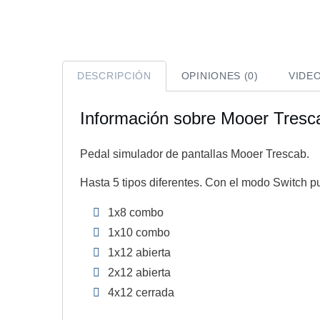
DESCRIPCIÓN
OPINIONES (0)
VIDE
Información sobre Mooer Tresc
Pedal simulador de pantallas Mooer Trescab.
Hasta 5 tipos diferentes. Con el modo Switch pu
1x8 combo
1x10 combo
1x12 abierta
2x12 abierta
4x12 cerrada