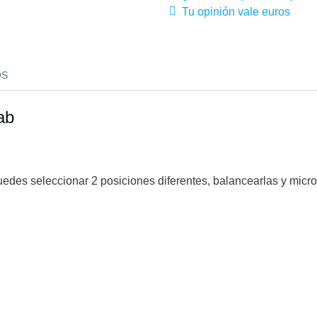
Tu opinión vale euros
OS
ab
edes seleccionar 2 posiciones diferentes, balancearlas y micro