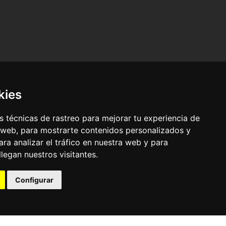
kies
 técnicas de rastreo para mejorar tu experiencia de
 web, para mostrarte contenidos personalizados y
ra analizar el tráfico en nuestra web y para
egan nuestros visitantes.
© Pronorte Sonido SL. Todos los derechos reservados.
Configurar