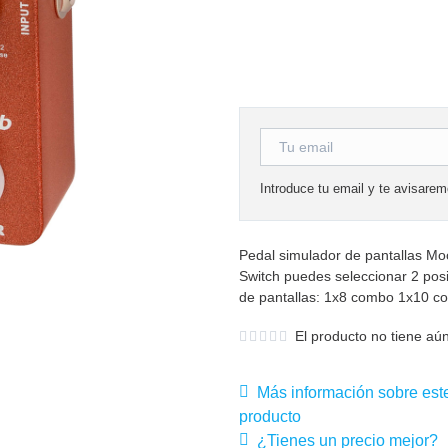
Introduce tu email y te avisare
Pedal simulador de pantallas Mo
Switch puedes seleccionar 2 posi
de pantallas: 1x8 combo 1x10 c
El producto no tiene aún
Más información sobre est
producto
¿Tienes un precio mejor?