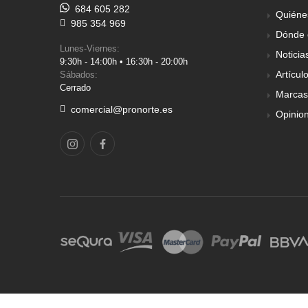
684 605 282
Quiéne
985 354 969
Dónde 
Lunes-Viernes:
Noticia
9:30h - 14:00h • 16:30h - 20:00h
Artícul
Sábados:
Cerrado
Marcas
comercial@pronorte.es
Opinio