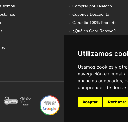
s somos
Comprar por Teléfono
estamos
Cupones Descuento
s
Garantía 100% Pronorte
os
¿Qué es Gear Renove?
nes
Utilizamos coo
Usamos cookies y otras
navegación en nuestra
anuncios adecuados, pa
comprender de donde ll
Aceptar
Rechazar