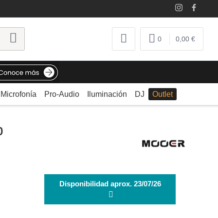
0
0,00 €
Microfonía
Pro-Audio
Iluminación
DJ
Outlet
b
Disponibilidad aprox. 23/07/26