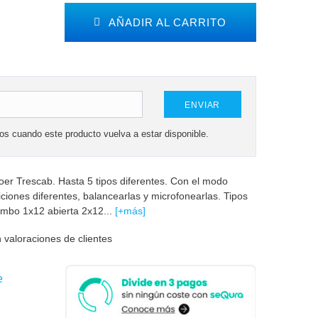
AÑADIR AL CARRITO
ENVIAR
mos cuando este producto vuelva a estar disponible.
oer Trescab. Hasta 5 tipos diferentes. Con el modo
ciones diferentes, balancearlas y microfonearlas. Tipos
ombo 1x12 abierta 2x12...
[+más]
 valoraciones de clientes
e