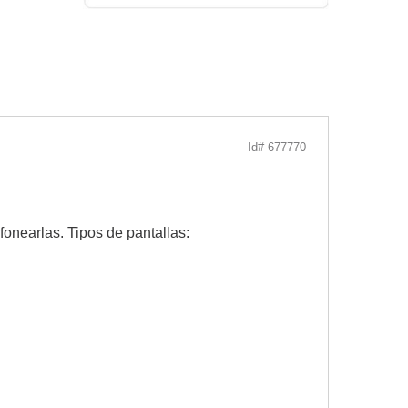
Id# 677770
fonearlas. Tipos de pantallas: