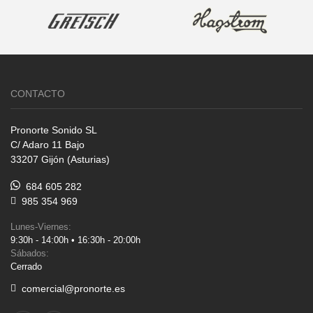
CONTACTO
Pronorte Sonido SL
C/ Adaro 11 Bajo
33207 Gijón (Asturias)
684 605 282
985 354 969
Lunes-Viernes:
9:30h - 14:00h • 16:30h - 20:00h
Sábados:
Cerrado
comercial@pronorte.es