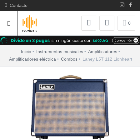
Contacto
0
Inicio
Instrumentos musicales
Amplificadores
Amplificadores eléctrica
Combos
Laney L5T 112 Lionheart