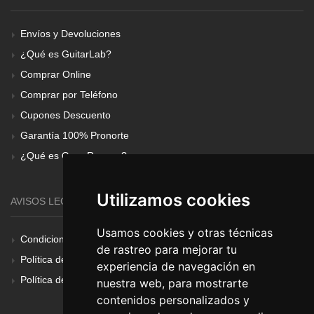
Envíos y Devoluciones
¿Qué es GuitarLab?
Comprar Online
Comprar por Teléfono
Cupones Descuento
Garantía 100% Pronorte
¿Qué es Gear Renove?
Utilizamos cookies
AVISOS LEGALES
Usamos cookies y otras técnicas
Condiciones Generales
de rastreo para mejorar tu
Política de Cookies
experiencia de navegación en
Política de Privacidad
nuestra web, para mostrarte
contenidos personalizados y