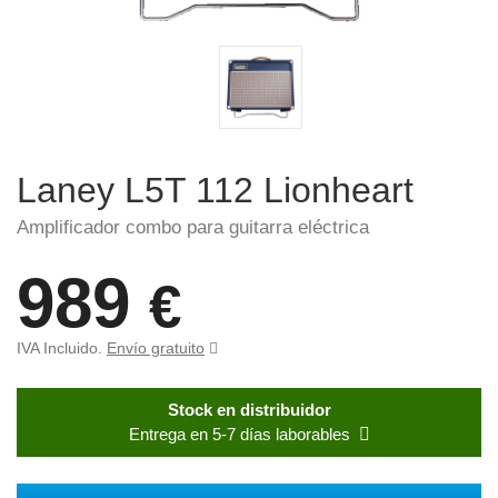
Laney L5T 112 Lionheart
Amplificador combo para guitarra eléctrica
989
€
IVA Incluido.
Envío gratuito
Stock en distribuidor
Entrega en 5-7 días laborables