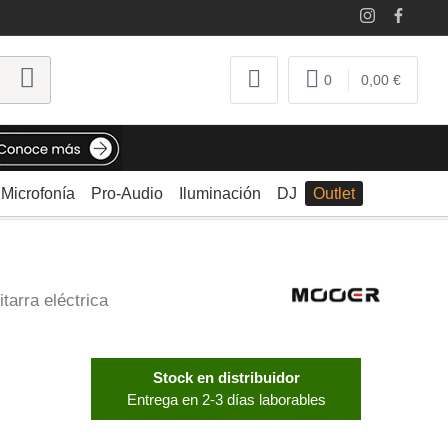
0
0,00 €
Microfonía
Pro-Audio
Iluminación
DJ
Outlet
tarra eléctrica
Stock en distribuidor
Entrega en 2-3 días laborables