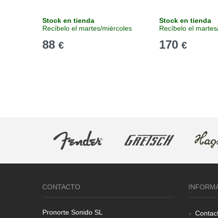
Stock en tienda
Stock en tienda
Recíbelo el martes/miércoles
Recíbelo el martes
88
170
€
€
CONTACTO
INFORM
Pronorte Sonido SL
Contac