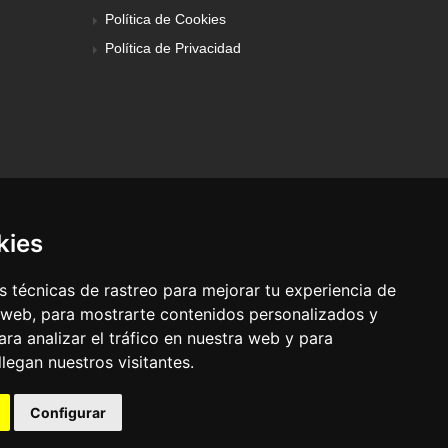
Política de Cookies
Política de Privacidad
kies
 técnicas de rastreo para mejorar tu experiencia de
 web, para mostrarte contenidos personalizados y
ra analizar el tráfico en nuestra web y para
egan nuestros visitantes.
© Pronorte Sonido SL. Todos los derechos reservados.
Configurar