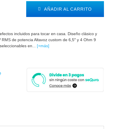
AÑADIR AL CARRITO
ectos incluidos para tocar en casa. Diseño clásico y
W RMS de potencia Altavoz custom de 6,5″ y 4 Ohm 9
 seleccionables en...
[+más]
e