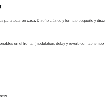
t
os para tocar en casa. Diseño clásico y formato pequeño y discr
ionables en el frontal (modulation, delay y reverb con tap temp
 bass