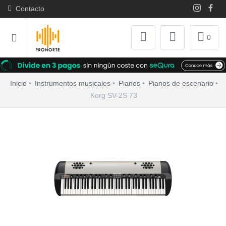
Contacto
0
Inicio
Instrumentos musicales
Pianos
Pianos de escenario
Korg SV-2S 73