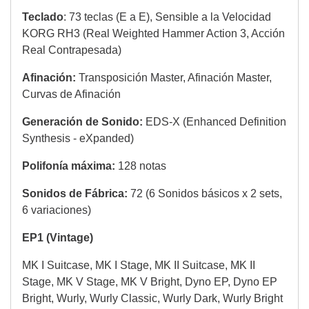
Teclado
: 73 teclas (E a E), Sensible a la Velocidad
KORG RH3 (Real Weighted Hammer Action 3, Acción
Real Contrapesada)
Afinación:
Transposición Master, Afinación Master,
Curvas de Afinación
Generación de Sonido:
EDS-X (Enhanced Definition
Synthesis - eXpanded)
Polifonía máxima:
128 notas
Sonidos de Fábrica:
72 (6 Sonidos básicos x 2 sets,
6 variaciones)
EP1 (Vintage)
MK I Suitcase, MK I Stage, MK II Suitcase, MK II
Stage, MK V Stage, MK V Bright, Dyno EP, Dyno EP
Bright, Wurly, Wurly Classic, Wurly Dark, Wurly Bright