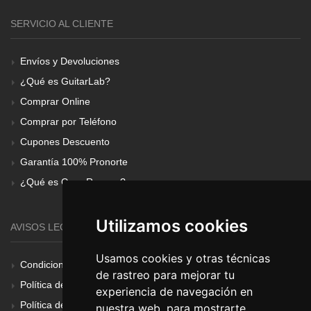
SERVICIO AL CLIENTE
Envíos y Devoluciones
¿Qué es GuitarLab?
Comprar Online
Comprar por Teléfono
Cupones Descuento
Garantía 100% Pronorte
¿Qué es Gear Renove?
Utilizamos cookies
AVISOS LEGALES
Usamos cookies y otras técnicas
Condiciones Generales
de rastreo para mejorar tu
Política de Cookies
experiencia de navegación en
Política de Privacidad
nuestra web, para mostrarte