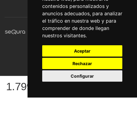
contenidos personalizados y
anuncios adecuados, para analizar
el tráfico en nuestra web y para
comprender de donde llegan
nuestros visitantes.
Aceptar
Rechazar
Configurar
© Pronorte Sonido SL. Todos los derechos reservados.
1.799
€
COMPRAR