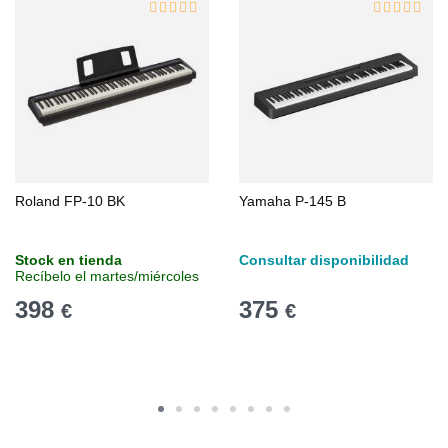
Roland FP-10 BK
Yamaha P-145 B
Stock en tienda
Consultar disponibilidad
Recíbelo el martes/miércoles
398
375
€
€