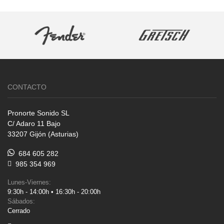
CONTACTO
Pronorte Sonido SL
C/ Adaro 11 Bajo
33207 Gijón (Asturias)
684 605 282
985 354 969
Lunes-Viernes:
9:30h - 14:00h • 16:30h - 20:00h
Sábados:
Cerrado