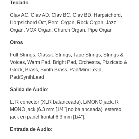
Teclado
Clav AC, Clav AD, Clav BC, Clav BD, Harpsichord,
Harpsichord Oct, Perc. Organ, Rock Organ, Jazz
Organ, VOX Organ, Church Organ, Pipe Organ
Otros
Full Strings, Classic Strings, Tape Strings, Strings &
Voices, Warm Pad, Bright Pad, Orchestra, Pizzicato &
Glock, Brass, Synth Brass, Pad/Mini Lead,
Pad/SynthLead
Salida de Audio:
L, R conector (XLR balanceada), L/MONO jack, R
MONO jack (6.3 mm [1/4"] no balanceada), estéreo
jack en panel frontal 6.3 mm [1/4"].
Entrada de Audio: