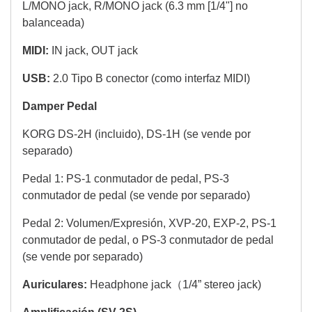
L/MONO jack, R/MONO jack (6.3 mm [1/4"] no
balanceada)
MIDI:
IN jack, OUT jack
USB:
2.0 Tipo B conector (como interfaz MIDI)
Damper Pedal
KORG DS-2H (incluido), DS-1H (se vende por
separado)
Pedal 1: PS-1 conmutador de pedal, PS-3
conmutador de pedal (se vende por separado)
Pedal 2: Volumen/Expresión, XVP-20, EXP-2, PS-1
conmutador de pedal, o PS-3 conmutador de pedal
(se vende por separado)
Auriculares:
Headphone jack（1/4” stereo jack)