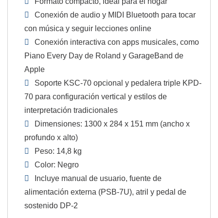
Formato compacto, ideal para el hogar
Conexión de audio y MIDI Bluetooth para tocar
con música y seguir lecciones online
Conexión interactiva con apps musicales, como
Piano Every Day de Roland y GarageBand de
Apple
Soporte KSC-70 opcional y pedalera triple KPD-
70 para configuración vertical y estilos de
interpretación tradicionales
Dimensiones: 1300 x 284 x 151 mm (ancho x
profundo x alto)
Peso: 14,8 kg
Color: Negro
Incluye manual de usuario, fuente de
alimentación externa (PSB-7U), atril y pedal de
sostenido DP-2