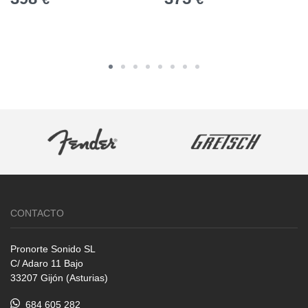
CONTACTO
Pronorte Sonido SL
C/ Adaro 11 Bajo
33207 Gijón (Asturias)
684 605 282