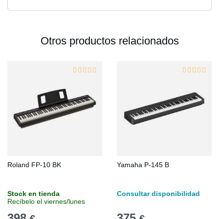
Otros productos relacionados
Roland FP-10 BK
Yamaha P-145 B
Stock en tienda
Consultar disponibilidad
Recíbelo el viernes/lunes
398
375
€
€