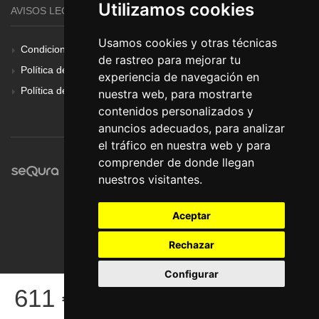
Utilizamos cookies
AVISOS LEGALES
Usamos cookies y otras técnicas
Condiciones Generales
de rastreo para mejorar tu
Política de Cookies
experiencia de navegación en
Política de Privacidad
nuestra web, para mostrarte
contenidos personalizados y
anuncios adecuados, para analizar
el tráfico en nuestra web y para
comprender de donde llegan
nuestros visitantes.
Aceptar
Rechazar
Configurar
© Pronorte Sonido SL. Todos los derechos reservados.
611
€
COMPRAR