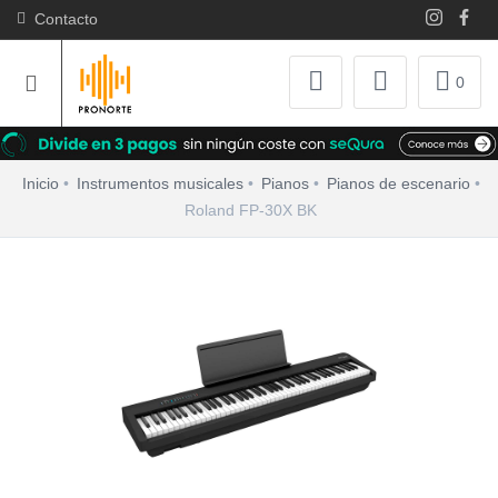
Contacto
0
Inicio
Instrumentos musicales
Pianos
Pianos de escenario
Roland FP-30X BK