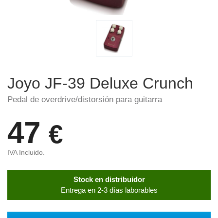
Joyo JF-39 Deluxe Crunch
Pedal de overdrive/distorsión para guitarra
47
€
IVA Incluido.
Stock en distribuidor
Entrega en 2-3 días laborables