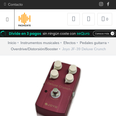
Contacto
0
Inicio
Instrumentos musicales
Efectos
Pedales guitarra
Overdrive/Distorsión/Booster
Joyo JF-39 Deluxe Crunch