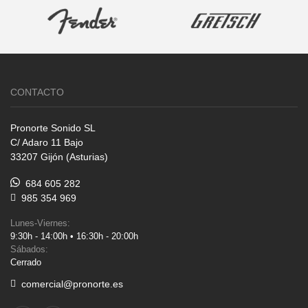
CONTACTO
Pronorte Sonido SL
C/ Adaro 11 Bajo
33207 Gijón (Asturias)
684 605 282
985 354 969
Lunes-Viernes:
9:30h - 14:00h • 16:30h - 20:00h
Sábados:
Cerrado
comercial@pronorte.es