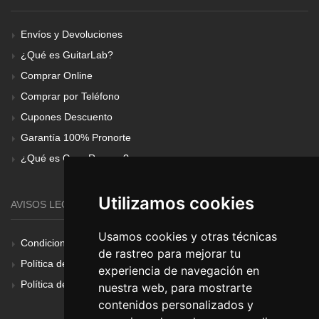
Envíos y Devoluciones
¿Qué es GuitarLab?
Comprar Online
Comprar por Teléfono
Cupones Descuento
Garantía 100% Pronorte
¿Qué es Gear Renove?
Utilizamos cookies
AVISOS LEGALES
Usamos cookies y otras técnicas
Condiciones Generales
de rastreo para mejorar tu
Política de Cookies
experiencia de navegación en
Política de Privacidad
nuestra web, para mostrarte
contenidos personalizados y